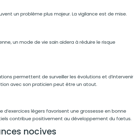
uvent un problème plus majeur. La vigilance est de mise.
enne, un mode de vie sain aidera à réduire le risque
ions permettent de surveiller les évolutions et d’intervenir
ion avec son praticien peut être un atout.
ne d’exercices légers favorisent une grossesse en bonne
tiels contribue positivement au développement du fœtus.
ances nocives