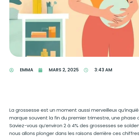
EMMA
MARS 2, 2025
3:43 AM
La grossesse est un moment aussi merveilleux qu’inquié
marque souvent la fin du premier trimestre, une phase o
Saviez-vous qu’environ 2 à 4% des grossesses se solde
nous allons plonger dans les raisons derrière ces chiffres,