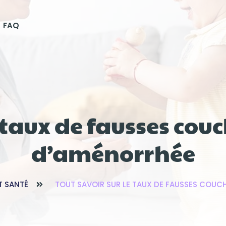
FAQ
e taux de fausses cou
d’aménorrhée
ET SANTÉ
TOUT SAVOIR SUR LE TAUX DE FAUSSES COUCH