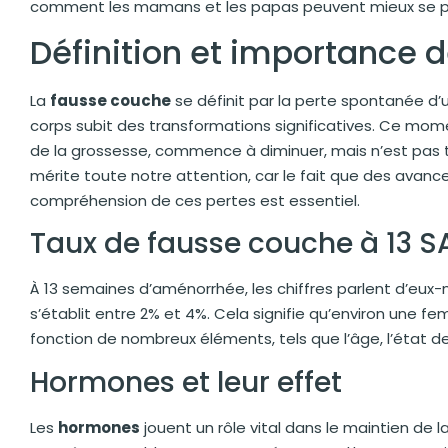
comment les mamans et les papas peuvent mieux se pré
Définition et importance 
La
fausse couche
se définit par la perte spontanée d’
corps subit des transformations significatives. Ce mome
de la grossesse, commence à diminuer, mais n’est pas
mérite toute notre attention, car le fait que des ava
compréhension de ces pertes est essentiel.
Taux de fausse couche à 13 S
À 13 semaines d’aménorrhée, les chiffres parlent d’eux
s’établit entre 2% et 4%. Cela signifie qu’environ une f
fonction de nombreux éléments, tels que l’âge, l’état 
Hormones et leur effet
Les
hormones
jouent un rôle vital dans le maintien de