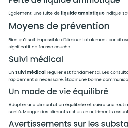
Perte de liquide amniotique
Également, une fuite de
liquide amniotique
indique so
Moyens de prévention
Bien qu’il soit impossible d’éliminer totalement concitoy
significatif de fausse couche.
Suivi médical
Un
suivi médical
régulier est fondamental. Les consultat
rapidement si nécessaire. Établir une bonne communicat
Un mode de vie équilibré
Adopter une alimentation équilibrée et suivre une routi
santé. Manger des aliments riches en nutriments essen
Avertissements sur les subst