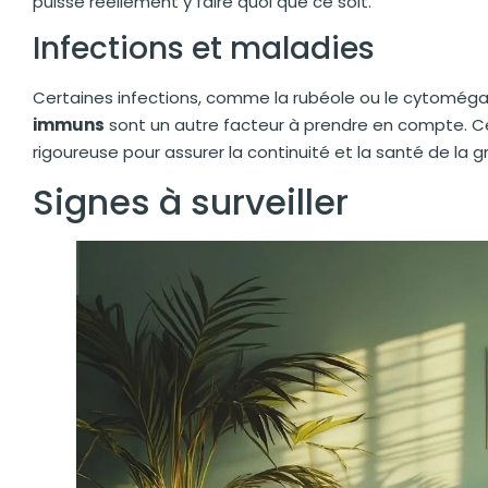
puisse réellement y faire quoi que ce soit.
Infections et maladies
Certaines infections, comme la rubéole ou le cytomégal
immuns
sont un autre facteur à prendre en compte. C
rigoureuse pour assurer la continuité et la santé de la g
Signes à surveiller