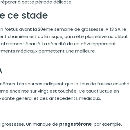
parer à cette période délicate.
de ce stade
un fœtus avant la 20ème semaine de grossesse. À 13 SA, le
nt charnière est où le risque, qui a été plus élevé au début
 totalement écarté. La sécurité de ce développement
ncements médicaux permettent une meilleure
A
-mêmes. Les sources indiquent que le taux de fausse couche
emme enceinte sur vingt est touchée. Ce taux fluctue en
de santé général et des antécédents médicaux.
 la grossesse. Un manque de
progestérone
, par exemple,