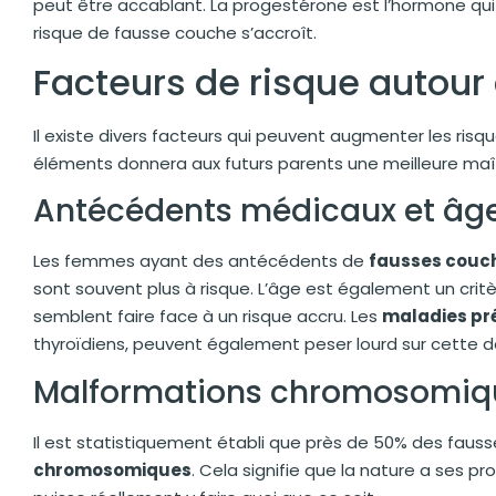
peut être accablant. La progestérone est l’hormone qui p
risque de fausse couche s’accroît.
Facteurs de risque autour
Il existe divers facteurs qui peuvent augmenter les ris
éléments donnera aux futurs parents une meilleure maîtr
Antécédents médicaux et âg
Les femmes ayant des antécédents de
fausses couc
sont souvent plus à risque. L’âge est également un cri
semblent faire face à un risque accru. Les
maladies pr
thyroïdiens, peuvent également peser lourd sur cette d
Malformations chromosomiq
Il est statistiquement établi que près de 50% des faus
chromosomiques
. Cela signifie que la nature a ses p