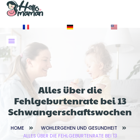
À PROPOS DE NOUS
Alles über die
Fehlgeburtenrate bei 13
Schwangerschaftswochen
HOME
WOHLERGEHEN UND GESUNDHEIT
ALLES ÜBER DIE FEHLGEBURTENRATE BEI 13