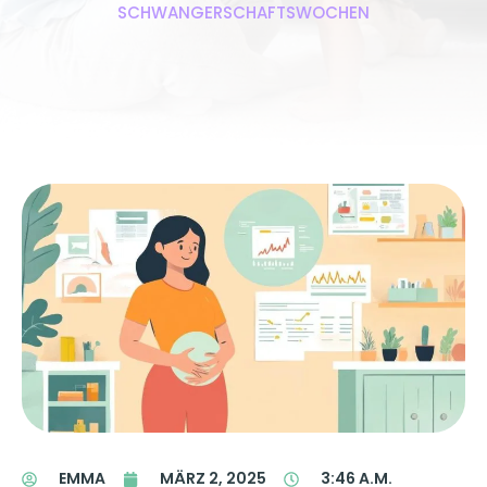
SCHWANGERSCHAFTSWOCHEN
EMMA
MÄRZ 2, 2025
3:46 A.M.