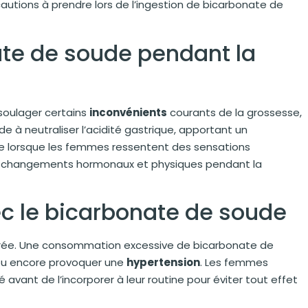
utions à prendre lors de l’ingestion de bicarbonate de
ate de soude pendant la
soulager certains
inconvénients
courants de la grossesse,
e à neutraliser l’acidité gastrique, apportant un
le lorsque les femmes ressentent des sensations
les changements hormonaux et physiques pendant la
c le bicarbonate de soude
surée. Une consommation excessive de bicarbonate de
 ou encore provoquer une
hypertension
. Les femmes
 avant de l’incorporer à leur routine pour éviter tout effet