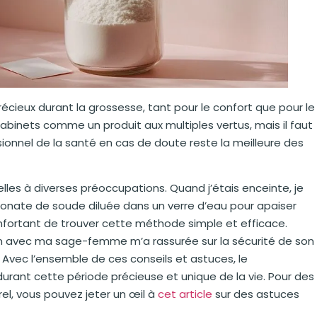
écieux durant la grossesse, tant pour le confort que pour le
binets comme un produit aux multiples vertus, mais il faut
ssionnel de la santé en cas de doute reste la meilleure des
lles à diverses préoccupations. Quand j’étais enceinte, je
arbonate de soude diluée dans un verre d’eau pour apaiser
onfortant de trouver cette méthode simple et efficace.
on avec ma sage-femme m’a rassurée sur la sécurité de son
. Avec l’ensemble de ces conseils et astuces, le
urant cette période précieuse et unique de la vie. Pour des
l, vous pouvez jeter un œil à
cet article
sur des astuces