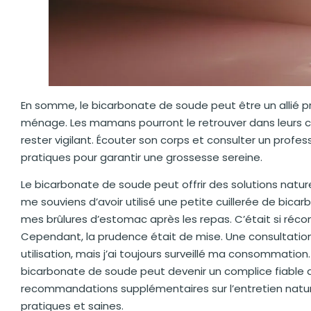
En somme, le bicarbonate de soude peut être un allié pr
ménage. Les mamans pourront le retrouver dans leurs ca
rester vigilant. Écouter son corps et consulter un profe
pratiques pour garantir une grossesse sereine.
Le bicarbonate de soude peut offrir des solutions nature
me souviens d’avoir utilisé une petite cuillerée de bic
mes brûlures d’estomac après les repas. C’était si réc
Cependant, la prudence était de mise. Une consultati
utilisation, mais j’ai toujours surveillé ma consommation
bicarbonate de soude peut devenir un complice fiable d
recommandations supplémentaires sur l’entretien nature
pratiques et saines.