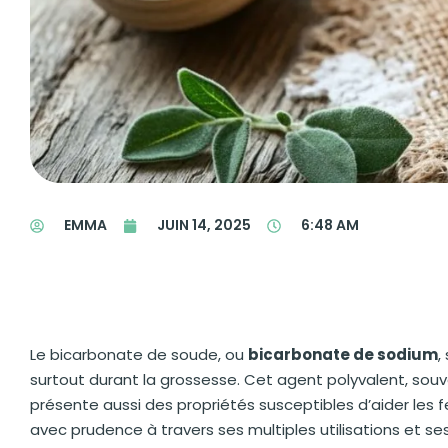
EMMA
JUIN 14, 2025
6:48 AM
Le bicarbonate de soude, ou
bicarbonate de sodium
,
surtout durant la grossesse. Cet agent polyvalent, souv
présente aussi des propriétés susceptibles d’aider les 
avec prudence à travers ses multiples utilisations et se