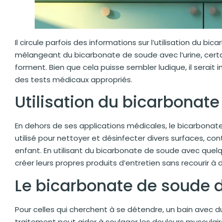
Il circule parfois des informations sur l’utilisation du
mélangeant du bicarbonate de soude avec l’urine, certai
forment. Bien que cela puisse sembler ludique, il serai
des tests médicaux appropriés.
Utilisation du bicarbonat
En dehors de ses applications médicales, le bicarbonate
utilisé pour nettoyer et désinfecter divers surfaces, co
enfant. En utilisant du bicarbonate de soude avec que
créer leurs propres produits d’entretien sans recourir à
Le bicarbonate de soude d
Pour celles qui cherchent à se détendre, un bain avec 
traitement peut aider à soulager les douleurs musculaires