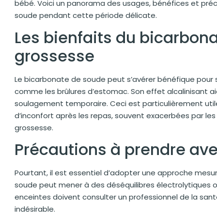
bébé. Voici un panorama des usages, bénéfices et préca
soude pendant cette période délicate.
Les bienfaits du bicarbon
grossesse
Le bicarbonate de soude peut s’avérer bénéfique pour 
comme les brûlures d’estomac. Son effet alcalinisant aid
soulagement temporaire. Ceci est particulièrement uti
d’inconfort après les repas, souvent exacerbées par 
grossesse.
Précautions à prendre ave
Pourtant, il est essentiel d’adopter une approche me
soude peut mener à des déséquilibres électrolytiques
enceintes doivent consulter un professionnel de la santé
indésirable.