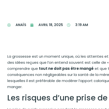
ANAÏS
AVRIL 18, 2025
3:19 AM
La grossesse est un moment unique, où les attentes et
des idées reçues que l’on entend souvent est celle de « m
comprendre que
tout ne doit pas être mangé
et que 
conséquences non négligeables sur la santé de la mère e
lesquelles il est préférable de modérer l’apport caloriqu
manger.
Les risques d’une prise de