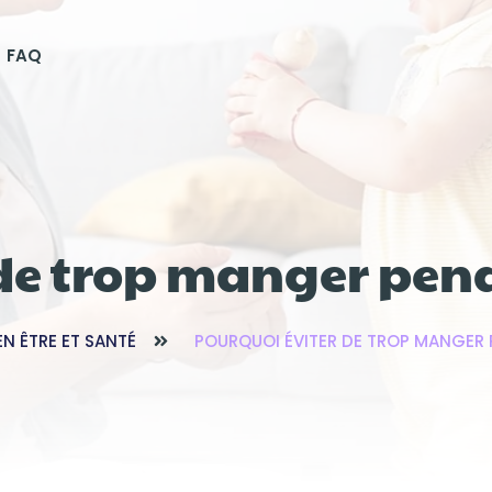
FAQ
 de trop manger pend
EN ÊTRE ET SANTÉ
POURQUOI ÉVITER DE TROP MANGER