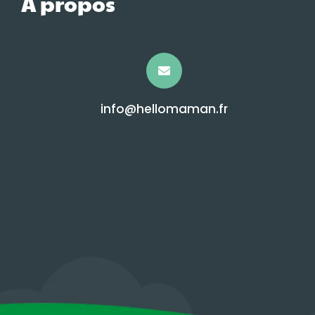
À propos
info@hellomaman.fr