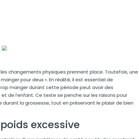
 les changements physiques prennent place. Toutefois, une
anger pour deux ». En réalité, il est essentiel de
trop manger durant cette période peut avoir des
t de l’enfant. Ce texte se penche sur les raisons pour
e durant la grossesse, tout en préservant le plaisir de bien
 poids excessive