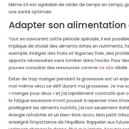
Même s’il est agréable de céder de temps en temps, garde
une santé optimale.
Adapter son alimentation 
Tout en savourant cette période spéciale, il est possib
implique de choisir des aliments riches en nutriments, fa
exemple, intégrer des fruits et légumes frais, des protéi
apports nécessaires sans tomber dans l’excès. Pour des 
pouvez consulter des ressources comme
ce site
dédié.
Éviter de trop manger pendant la grossesse est un enjeu 
moi-même vécu ce défi durant ma grossesse. Je me souvi
« manger pour deux » et j’ai rapidement constaté que ce
la fatigue excessive m’ont poussé à repenser mes choix
privilégiant les aliments nutritifs, j’ai non seulement é
énergie rafraîchie et un bien-être accru. Mon petit trés
enseigné l’importance de l’équilibre. Rappeler aux futu