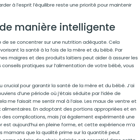
r à l’esprit l’équilibre reste une priorité pour maintenir
de manière intelligente
le de se concentrer sur une nutrition adéquate. Cela
vorisant la santé à la fois de la mère et du bébé. Par
nes maigres et des produits laitiers peut aider à assurer les
conseils pratiques sur l’alimentation de votre bébé, vous
crucial pour garantir la santé de la mère et du bébé. J’ai
ens d’une période où j’étais séduite par l’idée de
la me faisait me sentir mal à l’aise. Les maux de ventre et
 alimentaires. En adoptant des portions appropriées et en
vité des complications, mais j’ai également expérimenté une
or est aujourd’hui en pleine forme, et cette expérience m’a
res mamans que la qualité prime sur la quantité peut