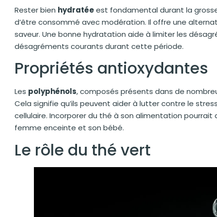
Rester bien
hydratée
est fondamental durant la gross
d’être consommé avec modération. Il offre une alternat
saveur. Une bonne hydratation aide à limiter les désagré
désagréments courants durant cette période.
Propriétés antioxydantes
Les
polyphénols
, composés présents dans de nombreux
Cela signifie qu’ils peuvent aider à lutter contre le str
cellulaire. Incorporer du thé à son alimentation pourrai
femme enceinte et son bébé.
Le rôle du thé vert