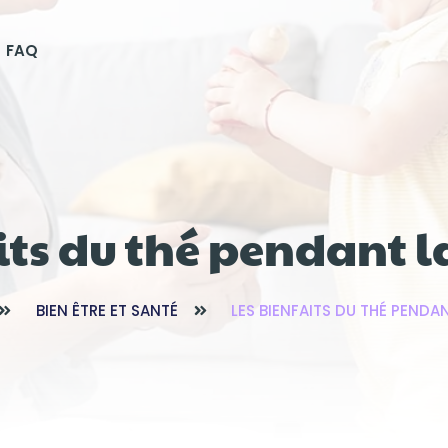
FAQ
its du thé pendant l
BIEN ÊTRE ET SANTÉ
LES BIENFAITS DU THÉ PENDA