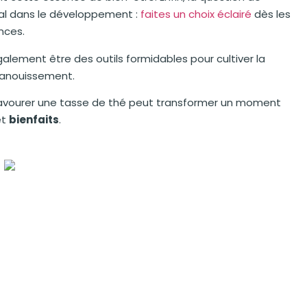
ial dans le développement :
faites un choix éclairé
dès les
nces.
ement être des outils formidables pour cultiver la
épanouissement.
 savourer une tasse de thé peut transformer un moment
et
bienfaits
.