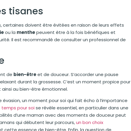
es tisanes
ertaines doivent être évitées en raison de leurs effets
ie
ou la
menthe
peuvent être à la fois bénéfiques et
écurité. Il est recommandé de consulter un professionnel de
e
ent de
bien-être
et de douceur. S’accorder une pause
 relaxant durant la grossesse. C’est un moment propice pour
nt ainsi au bien-être émotionnel.
le évasion, un moment pour soi qui fait écho à l’importance
e temps pour soi
se révèle essentiel, en particulier dans une
onsabilités d’une maman avec des moments de douceur peut
 mamans qui débutent leur parcours,
un bon choix
nt cette essence de bien-être. Enfin, la question de