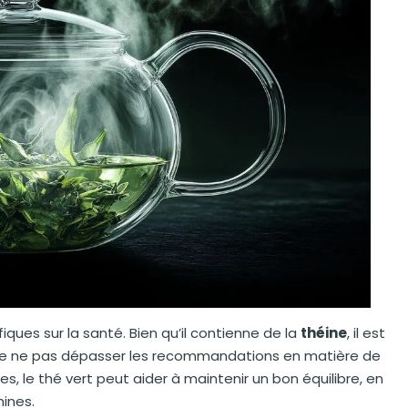
ques sur la santé. Bien qu’il contienne de la
théine
, il est
de ne pas dépasser les recommandations en matière de
, le thé vert peut aider à maintenir un bon équilibre, en
mines.