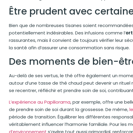
Être prudent avec certain
Bien que de nombreuses tisanes soient recommandées, c
potentiellement indésirables. Des infusions comme l’
ort
rassurantes, mais il convient de toujours vérifier leur s
la santé afin d’assurer une consommation sans risque.
Des moments de bien-êtr
Au-delà de ses vertus, le thé offre également un mom
autour d’une tasse de thé chaud peut devenir un rituel
se recentrer, réfléchir et prendre soin de soi, contribua
L’expérience au Papiliorama
, par exemple, offre une bel
de prendre soin de soi durant la grossesse. De même,
l
période de transition. Équilibrer les différentes resp
véritablement influencer l’harmonie familiale. Pour les
d’environnement
s’avère tout aussi primordial, renforça