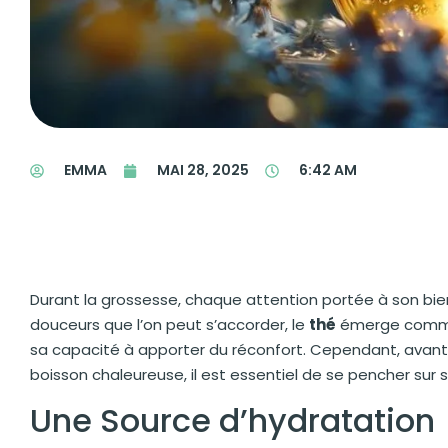
EMMA
MAI 28, 2025
6:42 AM
Durant la grossesse, chaque attention portée à son bien
douceurs que l’on peut s’accorder, le
thé
émerge comme 
sa capacité à apporter du réconfort. Cependant, avant d
boisson chaleureuse, il est essentiel de se pencher sur
Une Source d’hydratation