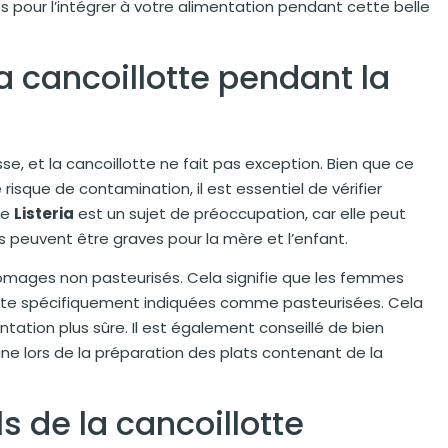
es pour l’intégrer à votre alimentation pendant cette belle
la cancoillotte pendant la
se, et la cancoillotte ne fait pas exception. Bien que ce
le risque de contamination, il est essentiel de vérifier
ie
Listeria
est un sujet de préoccupation, car elle peut
s peuvent être graves pour la mère et l’enfant.
romages non pasteurisés. Cela signifie que les femmes
otte spécifiquement indiquées comme pasteurisées. Cela
ntation plus sûre. Il est également conseillé de bien
sine lors de la préparation des plats contenant de la
s de la cancoillotte