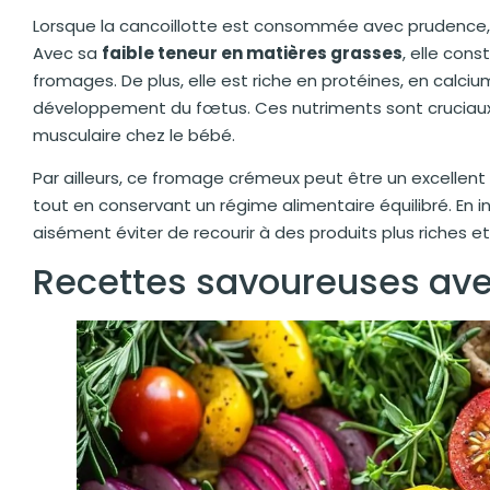
Lorsque la cancoillotte est consommée avec prudence, el
Avec sa
faible teneur en matières grasses
, elle cons
fromages. De plus, elle est riche en protéines, en calci
développement du fœtus. Ces nutriments sont cruciaux
musculaire chez le bébé.
Par ailleurs, ce fromage crémeux peut être un excellent 
tout en conservant un régime alimentaire équilibré. En 
aisément éviter de recourir à des produits plus riches et 
Recettes savoureuses avec