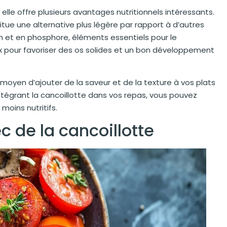
le offre plusieurs avantages nutritionnels intéressants.
titue une alternative plus légère par rapport à d’autres
um et en phosphore, éléments essentiels pour le
 pour favoriser des os solides et un bon développement
moyen d’ajouter de la saveur et de la texture à vos plats
intégrant la cancoillotte dans vos repas, vous pouvez
moins nutritifs.
 de la cancoillotte