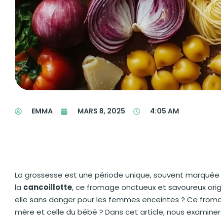
EMMA
MARS 8, 2025
4:05 AM
La grossesse est une période unique, souvent marquée par
la
cancoillotte
, ce fromage onctueux et savoureux ori
elle sans danger pour les femmes enceintes ? Ce froma
mère et celle du bébé ? Dans cet article, nous examiner