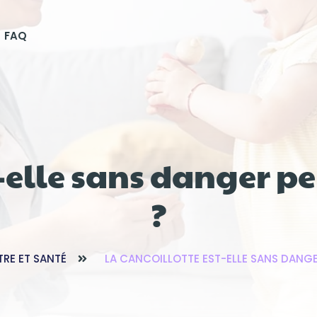
FAQ
t-elle sans danger p
?
TRE ET SANTÉ
LA CANCOILLOTTE EST-ELLE SANS DANG