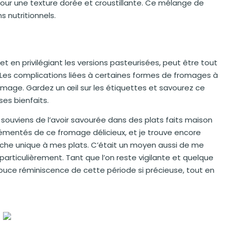
our une texture dorée et croustillante. Ce mélange de
s nutritionnels.
t en privilégiant les versions pasteurisées, peut être tout
 Les complications liées à certaines formes de fromages à
omage. Gardez un œil sur les étiquettes et savourez ce
es bienfaits.
e souviens de l’avoir savourée dans des plats faits maison
mentés de ce fromage délicieux, et je trouve encore
uche unique à mes plats. C’était un moyen aussi de me
particulièrement. Tant que l’on reste vigilante et quelque
ouce réminiscence de cette période si précieuse, tout en