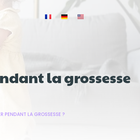
endant la grossesse
ER PENDANT LA GROSSESSE ?