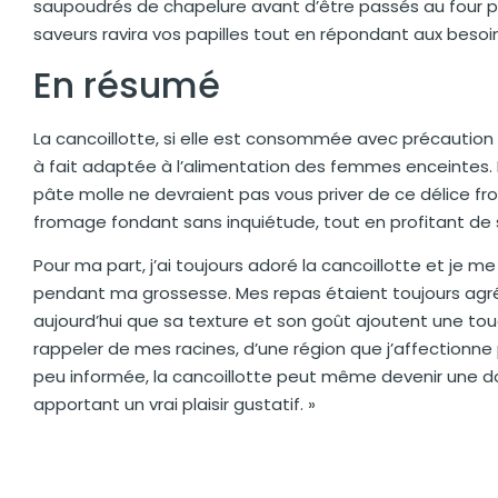
saupoudrés de chapelure avant d’être passés au four p
saveurs ravira vos papilles tout en répondant aux besoin
En résumé
La cancoillotte, si elle est consommée avec précaution e
à fait adaptée à l’alimentation des femmes enceintes.
pâte molle ne devraient pas vous priver de ce délice fr
fromage fondant sans inquiétude, tout en profitant de s
Pour ma part, j’ai toujours adoré la cancoillotte et je m
pendant ma grossesse. Mes repas étaient toujours agré
aujourd’hui que sa texture et son goût ajoutent une to
rappeler de mes racines, d’une région que j’affectionne 
peu informée, la cancoillotte peut même devenir une d
apportant un vrai plaisir gustatif. »