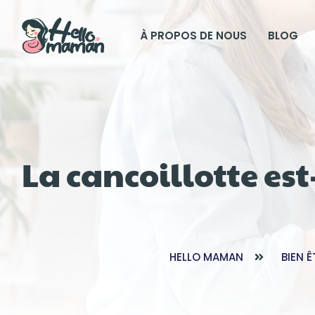
À PROPOS DE NOUS
BLOG
La cancoillotte es
HELLO MAMAN
BIEN Ê