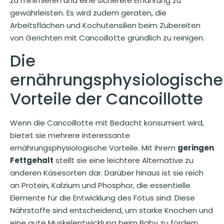
zu minimieren und eine sicherere Ernährung zu
gewährleisten. Es wird zudem geraten, die
Arbeitsflächen und Kochutensilien beim Zubereiten
von Gerichten mit Cancoillotte gründlich zu reinigen.
Die
ernährungsphysiologisch
Vorteile der Cancoillotte
Wenn die Cancoillotte mit Bedacht konsumiert wird,
bietet sie mehrere interessante
ernährungsphysiologische Vorteile. Mit ihrem
geringen
Fettgehalt
stellt sie eine leichtere Alternative zu
anderen Käsesorten dar. Darüber hinaus ist sie reich
an Protein, Kalzium und Phosphor, die essentielle
Elemente für die Entwicklung des Fötus sind. Diese
Nährstoffe sind entscheidend, um starke Knochen und
eine gute Muskelentwicklung beim Baby zu fördern.