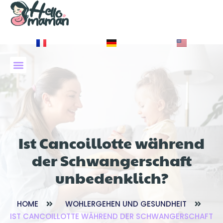
À PROPOS DE NOUS
Ist Cancoillotte während
der Schwangerschaft
unbedenklich?
HOME
WOHLERGEHEN UND GESUNDHEIT
IST CANCOILLOTTE WÄHREND DER SCHWANGERSCHAFT