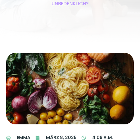
UNBEDENKLICH?
EMMA
MÄRZ 8, 2025
4:09 A.M.