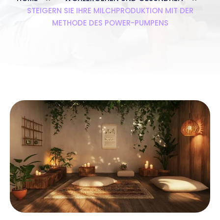
STEIGERN SIE IHRE MILCHPRODUKTION MIT DER
METHODE DES POWER-PUMPENS