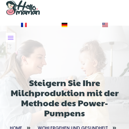
À PROPOS DE NOUS
Steigern Sie Ihre
Milchproduktion mit der
Methode des Power-
Pumpens
HOME
WOHLERGEHEN UND GESUNDHEIT