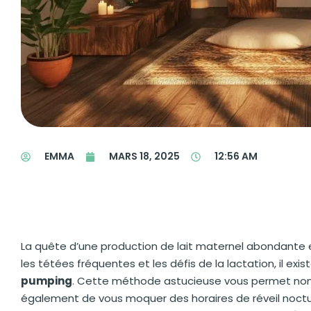
EMMA
MARS 18, 2025
12:56 AM
La quête d’une production de lait maternel abondante 
les tétées fréquentes et les défis de la lactation, il exi
pumping
. Cette méthode astucieuse vous permet non 
également de vous moquer des horaires de réveil nocturne