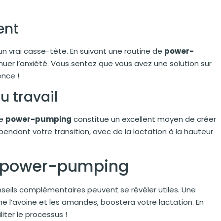
ent
un vrai casse-tête. En suivant une routine de
power-
inuer l’anxiété. Vous sentez que vous avez une solution sur
ence !
u travail
le
power-pumping
constitue un excellent moyen de créer
pendant votre transition, avec de la lactation à la hauteur
e power-pumping
onseils complémentaires peuvent se révéler utiles. Une
e l’avoine et les amandes, boostera votre lactation. En
liter le processus !