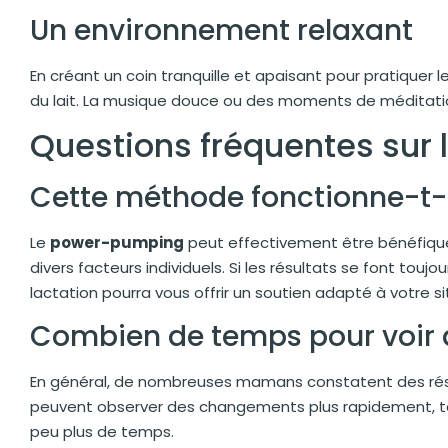
Un environnement relaxant
En créant un coin tranquille et apaisant pour pratiquer l
du lait. La musique douce ou des moments de méditatio
Questions fréquentes sur
Cette méthode fonctionne-t-e
Le
power-pumping
peut effectivement être bénéfiqu
divers facteurs individuels. Si les résultats se font touj
lactation pourra vous offrir un soutien adapté à votre si
Combien de temps pour voir d
En général, de nombreuses mamans constatent des résu
peuvent observer des changements plus rapidement, tand
peu plus de temps.