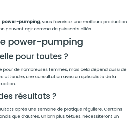
e
power-pumping
, vous favorisez une meilleure production
n peuvent agir comme de puissants alliés.
 le power-pumping
lle pour toutes ?
e pour de nombreuses femmes, mais cela dépend aussi de
ours attendre, une consultation avec un spécialiste de la
tuation.
es résultats ?
ltats après une semaine de pratique régulière. Certains
is que d’autres, un brin plus têtues, nécessiteront un