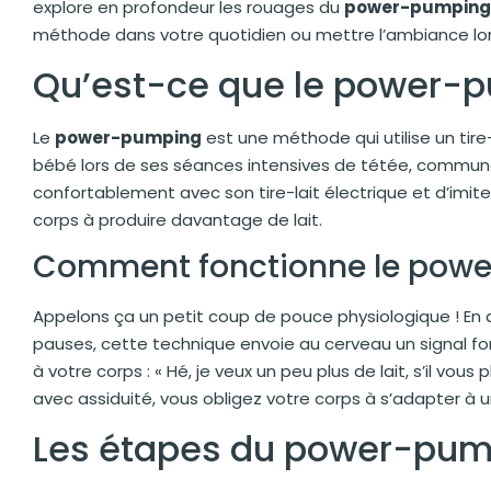
explore en profondeur les rouages du
power-pumping
méthode dans votre quotidien ou mettre l’ambiance lors
Qu’est-ce que le power-
Le
power-pumping
est une méthode qui utilise un tire
bébé lors de ses séances intensives de tétée, comm
confortablement avec son tire-lait électrique et d’imite
corps à produire davantage de lait.
Comment fonctionne le pow
Appelons ça un petit coup de pouce physiologique ! En a
pauses, cette technique envoie au cerveau un signal fort
à votre corps : « Hé, je veux un peu plus de lait, s’il vo
avec assiduité, vous obligez votre corps à s’adapter 
Les étapes du power-pu