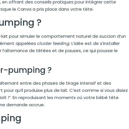
, en offrant des conseils pratiques pour intégrer cette
que le Canva a pris place dans votre tête.
pumping ?
-lait pour simuler le comportement naturel de succion d’un
unément appelées
cluster feeding
. L’idée est de s’installer
r l’alternance de tétées et de pauses, ce qui pousse le
er-pumping ?
lternant entre des phases de tirage intensif et des
 pour qu’il produise plus de lait. C’est comme si vous disiez
us plaît !”. En reproduisant les moments où votre bébé tête
à une demande accrue.
mping