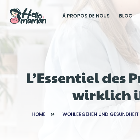
À PROPOS DE NOUS
BLOG
L’Essentiel des 
wirklich 
HOME
WOHLERGEHEN UND GESUNDHEIT