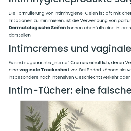
Die Formulierung von Intimhygiene-Gelen ist oft mit c
Irritationen zu minimieren, ist die Verwendung von parf
Dermatologische Seifen
können ebenfalls eine intere
darstellen.
Intimcremes und vaginale
Es sind sogenannte „intime“ Cremes erhältlich, deren Ver
eine
vaginale Trockenheit
vor. Bei Bedarf können sie 
insbesondere nach intensiven Geschlechtsverkehr oder
Intim-Tücher: eine falsche 