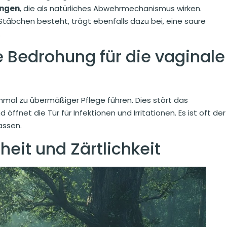
ungen
, die als natürliches Abwehrmechanismus wirken.
täbchen besteht, trägt ebenfalls dazu bei, eine saure
.
 Bedrohung für die vaginale
al zu übermäßiger Pflege führen. Dies stört das
 öffnet die Tür für Infektionen und Irritationen. Es ist oft der
assen.
heit und Zärtlichkeit