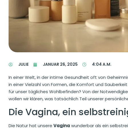
JULIE
JANUAR 26, 2025
4:04 A.M.
In einer Welt, in der intime Gesundheit oft von Gehei
in einer Vielzahl von Formen, die Komfort und Sauberkeit 
für unser tägliches Wohlbefinden? Von der Notwendigkeit
wollen wir klären, was tatsächlich Teil unserer persönlic
Die Vagina, ein selbstrei
Die Natur hat unsere
Vagina
wunderbar als ein selbstre