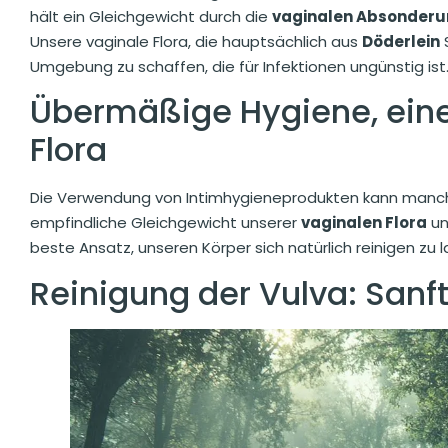
hält ein Gleichgewicht durch die
vaginalen Absonder
Unsere vaginale Flora, die hauptsächlich aus
Döderlein
S
Umgebung zu schaffen, die für Infektionen ungünstig ist
Übermäßige Hygiene, eine
Flora
Die Verwendung von Intimhygieneprodukten kann manchm
empfindliche Gleichgewicht unserer
vaginalen Flora
und
beste Ansatz, unseren Körper sich natürlich reinigen zu l
Reinigung der Vulva: Sanft