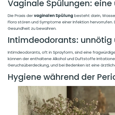
Vaginale Spülungen: eine 
Die Praxis der
vaginalen Spülung
besteht darin, Wasser 
Flora stören und Symptome einer Infektion hervorrufen.
Gesundheit zu bewahren.
Intimdeodorants: unnötig 
Intimdeodorants, oft in Sprayform, sind eine fragwürdig
können der enthaltene Alkohol und Duftstoffe Irritation
Geruchsüberdeckung, und bei Bedenken ist eine ärztlich
Hygiene während der Perio