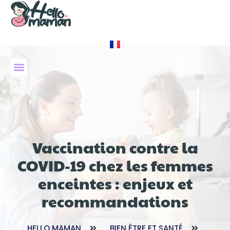
À PROPOS DE NOUS
Vaccination contre la
COVID-19 chez les femmes
enceintes : enjeux et
recommandations
HELLO MAMAN
BIEN ÊTRE ET SANTÉ