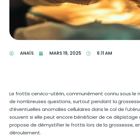
ANAÏS
MARS 19, 2025
6:11 AM
Le frottis cervico-utérin, communément connu sous le n
de nombreuses questions, surtout pendant la grossesse.
d’éventuelles anomalies cellulaires dans le col de l’ut
souvent si elle peut encore bénéficier de ce dépistage 
propose de démystifier le frottis lors de la grossesse, 
déroulement.