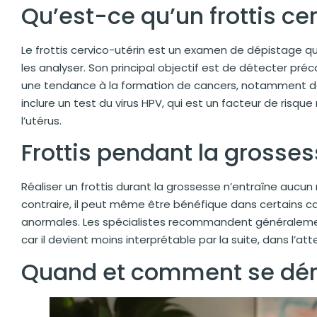
Qu’est-ce qu’un frottis cer
Le frottis cervico-utérin est un examen de dépistage qui
les analyser. Son principal objectif est de détecter pré
une tendance à la formation de cancers, notamment d
inclure un test du virus HPV, qui est un facteur de ris
l’utérus.
Frottis pendant la grosses
Réaliser un frottis durant la grossesse n’entraîne aucu
contraire, il peut même être bénéfique dans certains 
anormales. Les spécialistes recommandent généralement
car il devient moins interprétable par la suite, dans l’a
Quand et comment se dérou