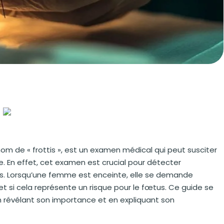
om de « frottis », est un examen médical qui peut susciter
 En effet, cet examen est crucial pour détecter
érus. Lorsqu’une femme est enceinte, elle se demande
et si cela représente un risque pour le fœtus. Ce guide se
en révélant son importance et en expliquant son