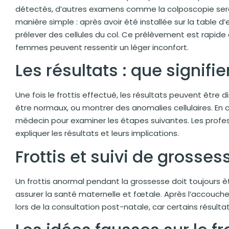
détectés, d’autres examens comme la colposcopie seron
manière simple : après avoir été installée sur la table d’
prélever des cellules du col. Ce prélèvement est rapid
femmes peuvent ressentir un léger inconfort.
Les résultats : que signifie
Une fois le frottis effectué, les résultats peuvent être
être normaux, ou montrer des anomalies cellulaires. En c
médecin pour examiner les étapes suivantes. Les profe
expliquer les résultats et leurs implications.
Frottis et suivi de grosses
Un frottis anormal pendant la grossesse doit toujours ê
assurer la santé maternelle et fœtale. Après l’accouch
lors de la consultation post-natale, car certains résult