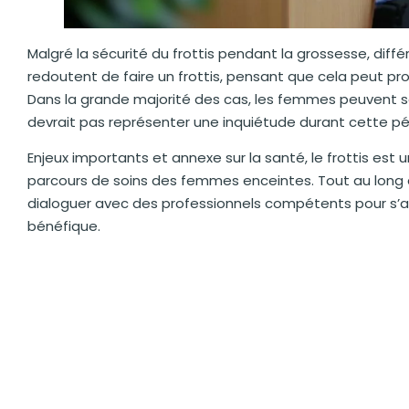
Malgré la sécurité du frottis pendant la grossesse, dif
redoutent de faire un frottis, pensant que cela peut 
Dans la grande majorité des cas, les femmes peuvent se 
devrait pas représenter une inquiétude durant cette pér
Enjeux importants et annexe sur la santé, le frottis est u
parcours de soins des femmes enceintes. Tout au long d
dialoguer avec des professionnels compétents pour s’as
bénéfique.