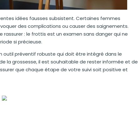
férentes idées fausses subsistent. Certaines femmes
provoquer des complications ou causer des saignements.
rassurer : le frottis est un examen sans danger qui ne
iode si précieuse.
n outil préventif robuste qui doit être intégré dans le
e la grossesse, il est souhaitable de rester informée et de
surer que chaque étape de votre suivi soit positive et