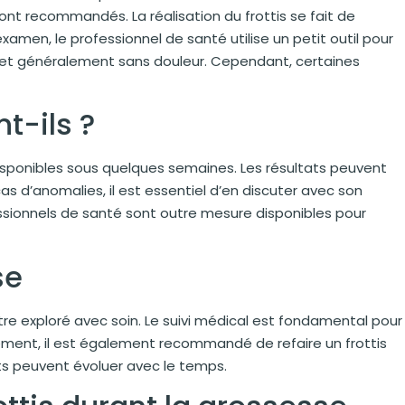
t recommandés. La réalisation du frottis se fait de
examen, le professionnel de santé utilise un petit outil pour
e et généralement sans douleur. Cependant, certaines
nt-ils ?
 disponibles sous quelques semaines. Les résultats peuvent
as d’anomalies, il est essentiel d’en discuter avec son
ssionnels de santé sont outre mesure disponibles pour
se
tre exploré avec soin. Le suivi médical est fondamental pour
ement, il est également recommandé de refaire un frottis
ats peuvent évoluer avec le temps.