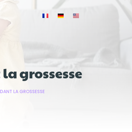
t la grossesse
NDANT LA GROSSESSE