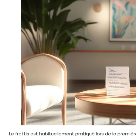
Le frottis est habituellement pratiqué lors de la premiè