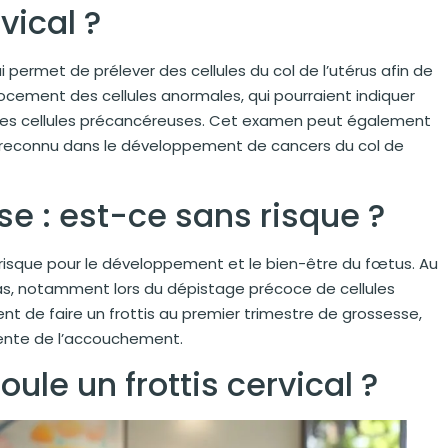
vical ?
 permet de prélever des cellules du col de l’utérus afin de
cocement des cellules anormales, qui pourraient indiquer
es cellules précancéreuses. Cet examen peut également
que reconnu dans le développement de cancers du col de
se : est-ce sans risque ?
n risque pour le développement et le bien-être du fœtus. Au
cas, notamment lors du dépistage précoce de cellules
 de faire un frottis au premier trimestre de grossesse,
ttente de l’accouchement.
le un frottis cervical ?