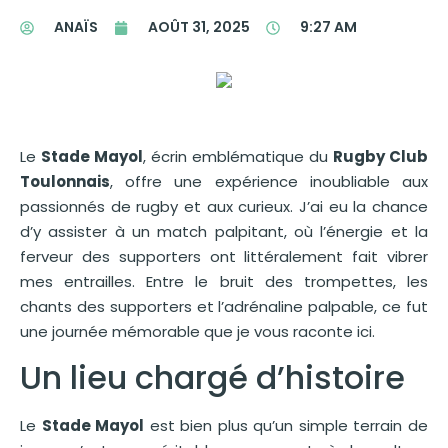
ANAÏS
AOÛT 31, 2025
9:27 AM
Le
Stade Mayol
, écrin emblématique du
Rugby Club
Toulonnais
, offre une expérience inoubliable aux
passionnés de rugby et aux curieux. J’ai eu la chance
d’y assister à un match palpitant, où l’énergie et la
ferveur des supporters ont littéralement fait vibrer
mes entrailles. Entre le bruit des trompettes, les
chants des supporters et l’adrénaline palpable, ce fut
une journée mémorable que je vous raconte ici.
Un lieu chargé d’histoire
Le
Stade Mayol
est bien plus qu’un simple terrain de