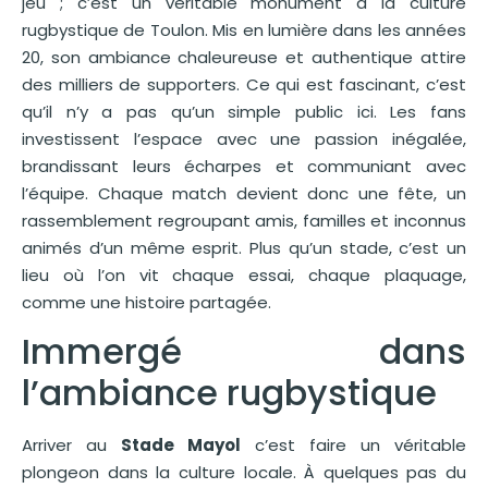
jeu ; c’est un véritable monument à la culture
rugbystique de Toulon. Mis en lumière dans les années
20, son ambiance chaleureuse et authentique attire
des milliers de supporters. Ce qui est fascinant, c’est
qu’il n’y a pas qu’un simple public ici. Les fans
investissent l’espace avec une passion inégalée,
brandissant leurs écharpes et communiant avec
l’équipe. Chaque match devient donc une fête, un
rassemblement regroupant amis, familles et inconnus
animés d’un même esprit. Plus qu’un stade, c’est un
lieu où l’on vit chaque essai, chaque plaquage,
comme une histoire partagée.
Immergé dans
l’ambiance rugbystique
Arriver au
Stade Mayol
c’est faire un véritable
plongeon dans la culture locale. À quelques pas du