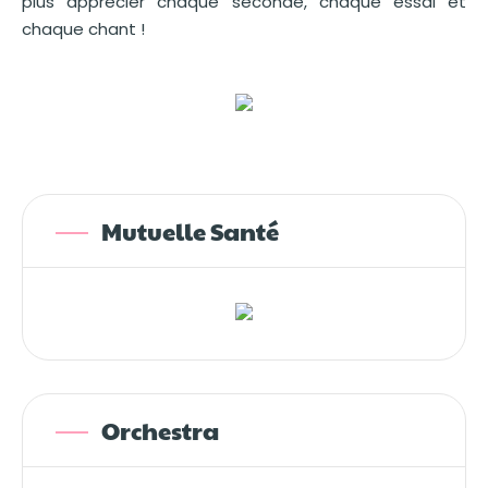
plus apprécier chaque seconde, chaque essai et
chaque chant !
Mutuelle Santé
Orchestra