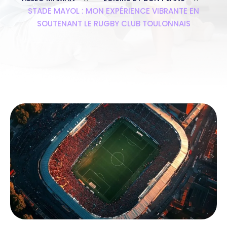
STADE MAYOL : MON EXPÉRIENCE VIBRANTE EN
SOUTENANT LE RUGBY CLUB TOULONNAIS