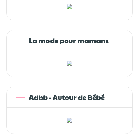
La mode pour mamans
Adbb - Autour de Bébé