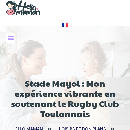
À PROPOS DE NOUS
Stade Mayol : Mon
expérience vibrante en
soutenant le Rugby Club
Toulonnais
HELLO MAMAN
LOISIRS ET BON PLANS