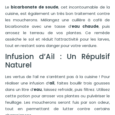
Le
bicarbonate de soude
, cet incontournable de la
cuisine, est également un très bon traitement contre
les moucherons. Mélangez une cuillère à café de
bicarbonate avec une tasse d’
eau chaude
, puis
arrosez le terreau de vos plantes. Ce remède
assèche le sol et réduit l’attractivité pour les larves,
tout en restant sans danger pour votre verdure.
Infusion d’Ail : Un Répulsif
Naturel
Les vertus de l’ail ne s’arrêtent pas à la cuisine ! Pour
réaliser une infusion d’
ail
, faites bouillir trois gousses
dans un litre d’
eau
, laissez refroidir, puis filtrez. Utilisez
cette potion pour arroser vos plantes ou pulvériser le
feuillage. Les moucherons seront fuis par son odeur,
tout en permettant de lutter contre certains