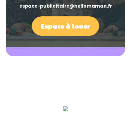
espace-publicitaire@hellomaman.fr
Espace à louer