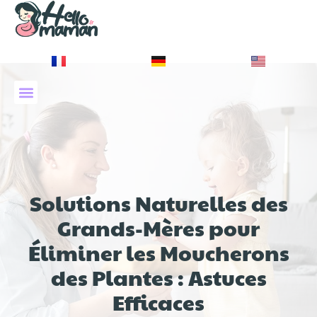
À PROPOS DE NOUS
Solutions Naturelles des
Grands-Mères pour
Éliminer les Moucherons
des Plantes : Astuces
Efficaces