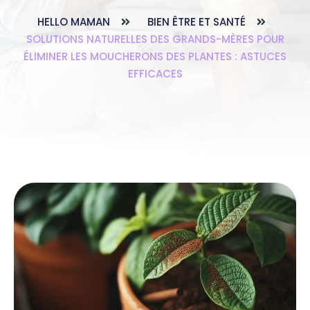
HELLO MAMAN
BIEN ÊTRE ET SANTÉ
SOLUTIONS NATURELLES DES GRANDS-MÈRES POUR
ÉLIMINER LES MOUCHERONS DES PLANTES : ASTUCES
EFFICACES