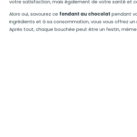
votre satisfaction, mais également de votre santé et ce
Alors oui, savourez ce
fondant au chocolat
pendant vot
ingrédients et à sa consommation, vous vous offrez un
Après tout, chaque bouchée peut être un festin, même si