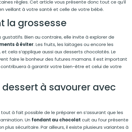
aines règles. Cet article vous présente donc tout ce qu’il
en veillant à votre santé et celle de votre bébé.
nt la grossesse
statifs. Bien au contraire, elle invite à explorer de
iments à éviter
. Les fruits, les laitages ou encore les
t cela s’applique aussi aux desserts chocolatés. Le
ent faire le bonheur des futures mamans. Il est important
 contribuera à garantir votre bien-être et celui de votre
n dessert à savourer avec
 tout à fait possible de le préparer en s’assurant que les
ntamination. Un
fondant au chocolat
cuit au four présente
 plus sécuritaire. Par ailleurs, il existe plusieurs variantes à