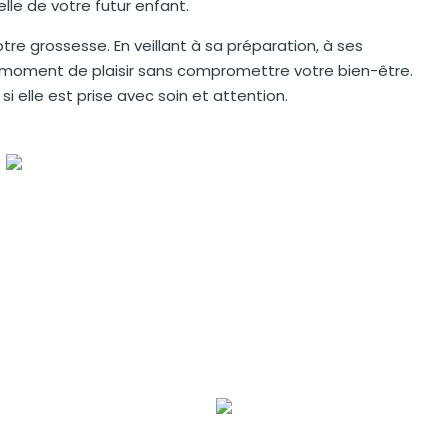
lle de votre futur enfant.
re grossesse. En veillant à sa préparation, à ses
 moment de plaisir sans compromettre votre bien-être.
 elle est prise avec soin et attention.