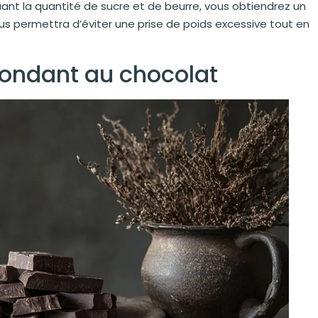
uant la quantité de sucre et de beurre, vous obtiendrez un
us permettra d’éviter une prise de poids excessive tout en
fondant au chocolat