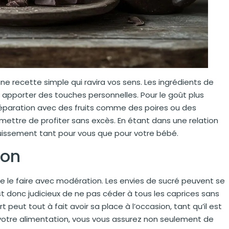
 une recette simple qui ravira vos sens. Les ingrédients de
 apporter des touches personnelles. Pour le goût plus
préparation avec des fruits comme des poires ou des
ettre de profiter sans excès. En étant dans une relation
ouissement tant pour vous que pour votre bébé.
ion
f de le faire avec modération. Les envies de sucré peuvent se
t donc judicieux de ne pas céder à tous les caprices sans
 peut tout à fait avoir sa place à l’occasion, tant qu’il est
votre alimentation, vous vous assurez non seulement de