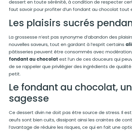
dessert en toute sérénité, à condition de respecter cert
faut savoir pour profiter d’un fondant au chocolat tout 
Les plaisirs sucrés penda
La grossesse n’est pas synonyme d’abandon des plaisirs gu
nouvelles saveurs, tout en gardant à l’esprit certains
al
pâtisseries peuvent être consommés avec modération, e
fondant au chocolat
est l’un de ces douceurs qui peuv
de se rappeler que privilégier des ingrédients de qualité
petit.
Le fondant au chocolat, u
sagesse
Ce dessert divin ne doit pas être source de stress. Il est
œufs sont bien cuits, dissipant ainsi les craintes de co
l’avantage de réduire les risques, ce qui en fait une option