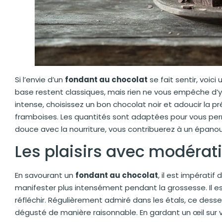
Si l’envie d’un
fondant au chocolat
se fait sentir, voici
base restent classiques, mais rien ne vous empêche d’y
intense, choisissez un bon chocolat noir et adoucir la 
framboises. Les quantités sont adaptées pour vous perm
douce avec la nourriture, vous contribuerez à un épan
Les plaisirs avec modérat
En savourant un
fondant au chocolat
, il est impérati
manifester plus intensément pendant la grossesse. Il es
réfléchir. Régulièrement admiré dans les étals, ce dessert
dégusté de manière raisonnable. En gardant un œil sur 