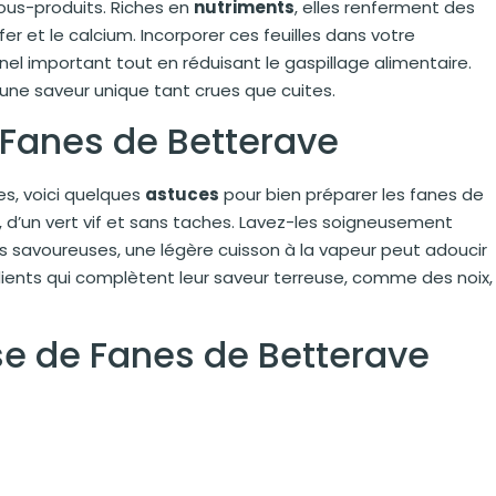
ous-produits. Riches en
nutriments
, elles renferment des
er et le calcium. Incorporer ces feuilles dans votre
nel important tout en réduisant le gaspillage alimentaire.
 une saveur unique tant crues que cuites.
 Fanes de Betterave
es, voici quelques
astuces
pour bien préparer les fanes de
s, d’un vert vif et sans taches. Lavez-les soigneusement
us savoureuses, une légère cuisson à la vapeur peut adoucir
dients qui complètent leur saveur terreuse, comme des noix,
se de Fanes de Betterave