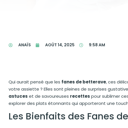
ANAÏS
AOÛT 14, 2025
9:58 AM
Qui aurait pensé que les
fanes de betterave
, ces déli
votre assiette ? Elles sont pleines de surprises gustati
astuces
et de savoureuses
recettes
pour sublimer ces 
explorer des plats étonnants qui apporteront une touch
Les Bienfaits des Fanes d