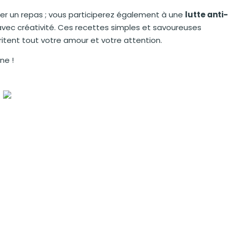
er un repas ; vous participerez également à une
lutte anti-
avec créativité. Ces recettes simples et savoureuses
tent tout votre amour et votre attention.
ne !