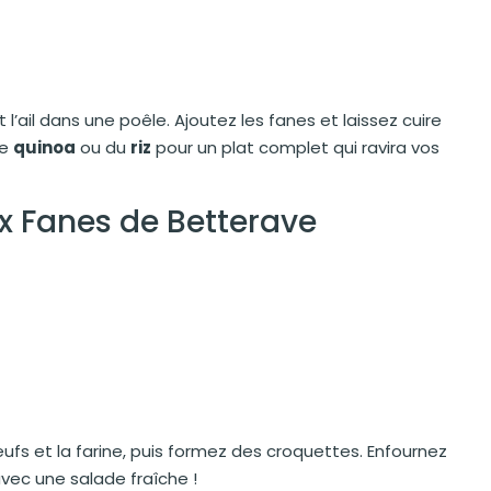
 l’ail dans une poêle. Ajoutez les fanes et laissez cuire
de
quinoa
ou du
riz
pour un plat complet qui ravira vos
x Fanes de Betterave
œufs et la farine, puis formez des croquettes. Enfournez
 avec une salade fraîche !