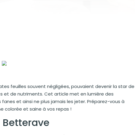
cates feuilles souvent négligées, pouvaient devenir la star de
ves et de nutriments. Cet article met en lumière des
fanes et ainsi ne plus jamais les jeter. Préparez-vous à
e colorée et saine à vos repas !
e Betterave