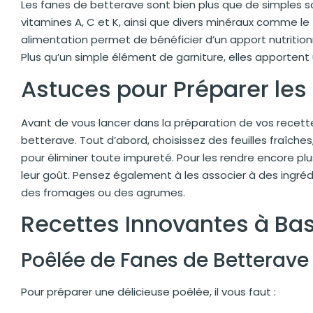
Les fanes de betterave sont bien plus que de simples s
vitamines A, C et K, ainsi que divers minéraux comme le f
alimentation permet de bénéficier d’un apport nutrition
Plus qu’un simple élément de garniture, elles apportent
Astuces pour Préparer les
Avant de vous lancer dans la préparation de vos recett
betterave. Tout d’abord, choisissez des feuilles fraîche
pour éliminer toute impureté. Pour les rendre encore pl
leur goût. Pensez également à les associer à des ingré
des fromages ou des agrumes.
Recettes Innovantes à Ba
Poêlée de Fanes de Betterave
Pour préparer une délicieuse poêlée, il vous faut :