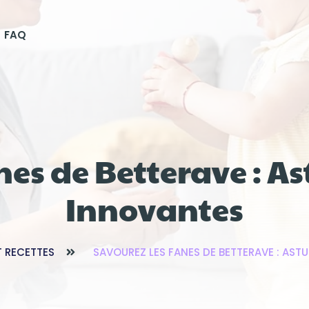
FAQ
es de Betterave : As
Innovantes
T RECETTES
SAVOUREZ LES FANES DE BETTERAVE : AST