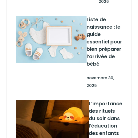
2026
Liste de
naissance : le
guide
essentiel pour
bien préparer
l’arrivée de
bébé
novembre 30,
2025
L’importance
des rituels
du soir dans
l’éducation
des enfants