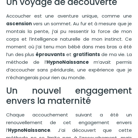
Un voyage de découverte
Accoucher est une aventure unique, comme une
ascension
vers un sommet. Au fur et à mesure que je
montais la pente, j’ai pu ressentir la force de mon
corps et l’intelligence naturelle de mon instinct. Ce
moment où j’ai tenu mon bébé dans mes bras a été
l’un des plus
éprouvants
et
gratifiants
de ma vie. La
méthode de l’
HypnoNaissance
m’avait permis
d’accoucher sans péridurale, une expérience que je
n’échangerais pour rien au monde.
Un nouvel engagement
envers la maternité
Chaque accouchement suivant a été un
renouvellement de cet engagement envers
l’
HypnoNaissance
. J’ai découvert que cette
méthode ne se limite pas à l’accouchement, mais