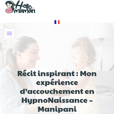
À PROPOS DE NOUS
Récit inspirant : Mon
expérience
d’accouchement en
HypnoNaissance –
Manipani