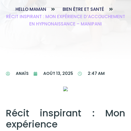
HELLO MAMAN
BIEN ÊTRE ET SANTÉ
RÉCIT INSPIRANT : MON EXPÉRIENCE D’ACCOUCHEMENT
EN HYPNONAISSANCE – MANIPANI
ANAÏS
AOÛT 13, 2025
2:47 AM
Récit inspirant : Mon
expérience