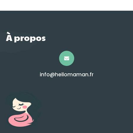
À propos
info@hellomaman.fr