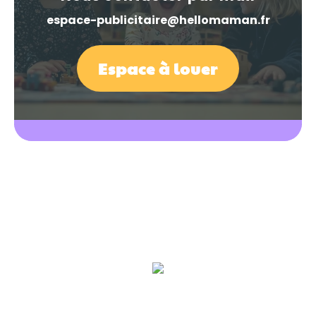
espace-publicitaire@hellomaman.fr
Espace à louer