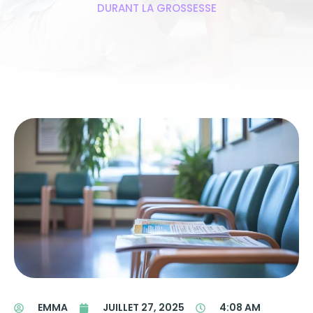
DURANT LA GROSSESSE
EMMA
JUILLET 27, 2025
4:08 AM