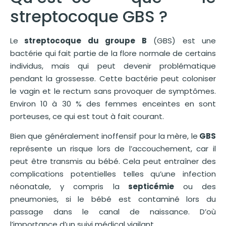
streptocoque GBS ?
Le
streptocoque du groupe B
(GBS) est une
bactérie qui fait partie de la flore normale de certains
individus, mais qui peut devenir problématique
pendant la grossesse. Cette bactérie peut coloniser
le vagin et le rectum sans provoquer de symptômes.
Environ 10 à 30 % des femmes enceintes en sont
porteuses, ce qui est tout à fait courant.
Bien que généralement inoffensif pour la mère, le
GBS
représente un risque lors de l’accouchement, car il
peut être transmis au bébé. Cela peut entraîner des
complications potentielles telles qu’une infection
néonatale, y compris la
septicémie
ou des
pneumonies, si le bébé est contaminé lors du
passage dans le canal de naissance. D’où
l’importance d’un suivi médical vigilant.