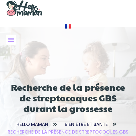
À PROPOS DE NOUS
Recherche de la présence
de streptocoques GBS
durant la grossesse
HELLO MAMAN
BIEN ÊTRE ET SANTÉ
RECHERCHE DE LA PRÉSENCE DE STREPTOCOQUES GBS