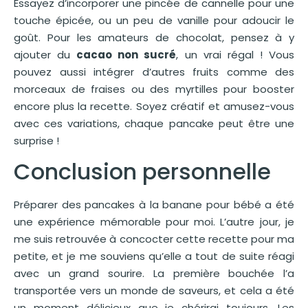
Essayez d’incorporer une pincée de cannelle pour une
touche épicée, ou un peu de vanille pour adoucir le
goût. Pour les amateurs de chocolat, pensez à y
ajouter du
cacao non sucré
, un vrai régal ! Vous
pouvez aussi intégrer d’autres fruits comme des
morceaux de fraises ou des myrtilles pour booster
encore plus la recette. Soyez créatif et amusez-vous
avec ces variations, chaque pancake peut être une
surprise !
Conclusion personnelle
Préparer des pancakes à la banane pour bébé a été
une expérience mémorable pour moi. L’autre jour, je
me suis retrouvée à concocter cette recette pour ma
petite, et je me souviens qu’elle a tout de suite réagi
avec un grand sourire. La première bouchée l’a
transportée vers un monde de saveurs, et cela a été
un moment délicieux que je chérirai toujours. Les