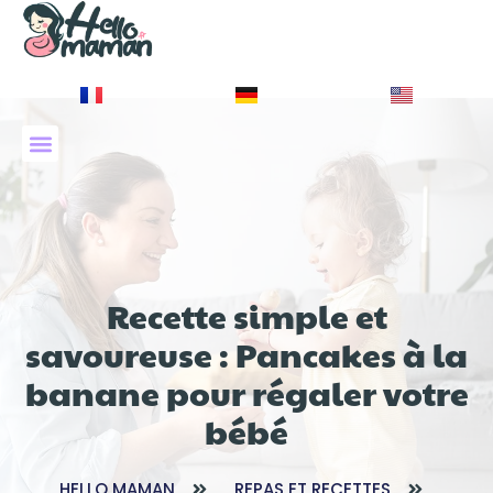
À PROPOS DE NOUS
Recette simple et
savoureuse : Pancakes à la
banane pour régaler votre
bébé
HELLO MAMAN
REPAS ET RECETTES