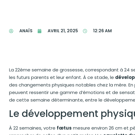
ANAÏS
AVRIL 21, 2025
12:26 AM
La 22ème semaine de grossesse, correspondant à 24 
les futurs parents et leur enfant. À ce stade, le
dévelo
des changements physiques notables chez la mère. En p
peuvent ressentir une gamme d’émotions et de sensati
de cette semaine déterminante, entre le développeme
Le développement physiq
À 22 semaines, votre
fœtus
mesure environ 26 cm et p