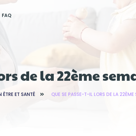
FAQ
lors de la 22ème sem
N ÊTRE ET SANTÉ
QUE SE PASSE-T-IL LORS DE LA 22ÈME