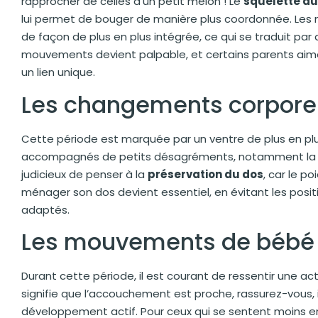
rapprocher de celles d’un petit melon ! Le
squelette d
lui permet de bouger de manière plus coordonnée. Les 
de façon de plus en plus intégrée, ce qui se traduit par
mouvements devient palpable, et certains parents aim
un lien unique.
Les changements corporel
Cette période est marquée par un ventre de plus en pl
accompagnés de petits désagréments, notamment la fat
judicieux de penser à la
préservation du dos
, car le p
ménager son dos devient essentiel, en évitant les posit
adaptés.
Les mouvements de bébé
Durant cette période, il est courant de ressentir une ac
signifie que l’accouchement est proche, rassurez-vous, il
développement actif. Pour ceux qui se sentent moins en