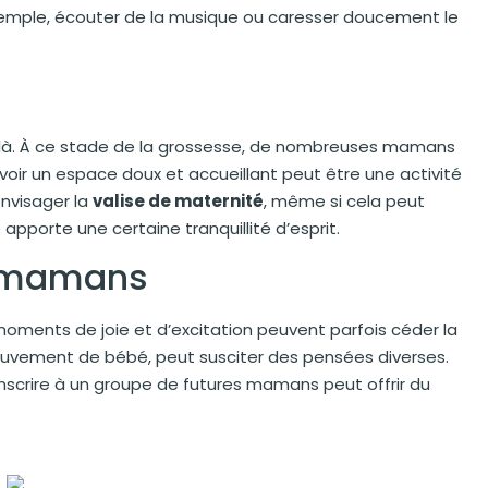
exemple, écouter de la musique ou caresser doucement le
t là. À ce stade de la grossesse, de nombreuses mamans
voir un espace doux et accueillant peut être une activité
nvisager la
valise de maternité
, même si cela peut
pporte une certaine tranquillité d’esprit.
s mamans
moments de joie et d’excitation peuvent parfois céder la
uvement de bébé, peut susciter des pensées diverses.
nscrire à un groupe de futures mamans peut offrir du