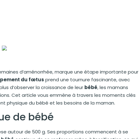
semaines d’aménorrhée, marque une étape importante pour
ppement du fœtus
prend une tournure fascinante, avec
lus d’observer la croissance de leur
bébé
, les mamans
ons. Cet article vous emmène à travers les moments clés
nt physique du bébé et les besoins de la maman.
ue de bébé
èse autour de 500 g. Ses proportions commencent à se