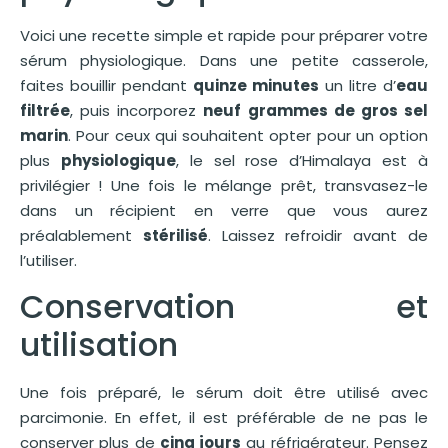
Voici une recette simple et rapide pour préparer votre
sérum physiologique. Dans une petite casserole,
faites bouillir pendant
quinze minutes
un litre d’
eau
filtrée
, puis incorporez
neuf grammes de gros sel
marin
. Pour ceux qui souhaitent opter pour un option
plus
physiologique
, le sel rose d’Himalaya est à
privilégier ! Une fois le mélange prêt, transvasez-le
dans un récipient en verre que vous aurez
préalablement
stérilisé
. Laissez refroidir avant de
l’utiliser.
Conservation et
utilisation
Une fois préparé, le sérum doit être utilisé avec
parcimonie. En effet, il est préférable de ne pas le
conserver plus de
cinq jours
au réfrigérateur. Pensez