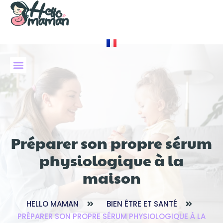
À PROPOS DE NOUS
Préparer son propre sérum
physiologique à la
maison
HELLO MAMAN
BIEN ÊTRE ET SANTÉ
PRÉPARER SON PROPRE SÉRUM PHYSIOLOGIQUE À LA