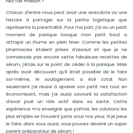
nez fait maison ?
Chacun d’entre nous peut avoir une anecdote ou une
histoire à partager sur la petite logistique que
représente la parentalité. Pour ma part, j’ai eu un petit
moment de panique lorsque mon petit bout a
attrapé un rhume en plein hiver. Comme les petites
pharmacies étaient prises d’assaut et que je ne
connaissais pas encore cette fabuleuse recettes de
sérum, j’étais sur le point de céder à la panique. Mais
après avoir découvert qu’il était possible de le faire
soi-même, le soulagement a été total. Non
seulement j’ai réussi à apaiser son petit nez tout en
économisant, mais j’ai aussi savouré la satisfaction
d’avoir joué un rôle actif dans sa santé. Cette
expérience m’a enseigné que parfois, les solutions les
plus simples se trouvent juste sous nos yeux. Si je peux
le faire, alors vous aussi, vous pouvez devenir un super
parent préparateur de sérum !