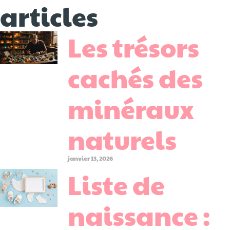
articles
Les trésors
cachés des
minéraux
naturels
janvier 13, 2026
Liste de
naissance :