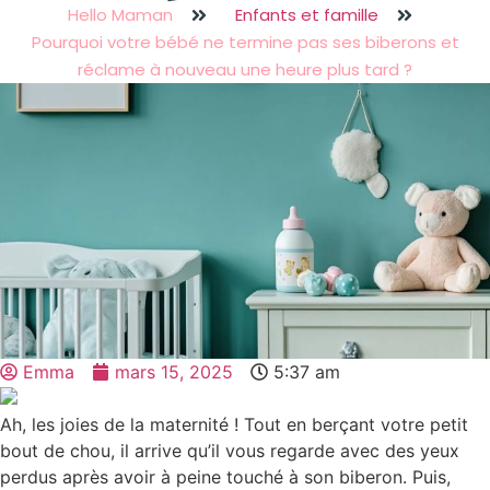
Hello Maman
Enfants et famille
Pourquoi votre bébé ne termine pas ses biberons et
réclame à nouveau une heure plus tard ?
Emma
mars 15, 2025
5:37 am
Ah, les joies de la maternité ! Tout en berçant votre petit
bout de chou, il arrive qu’il vous regarde avec des yeux
perdus après avoir à peine touché à son biberon. Puis,