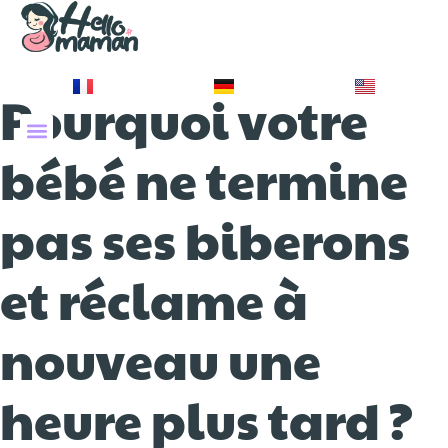
Pourquoi votre
À PROPOS DE NOUS
bébé ne termine
pas ses biberons
et réclame à
nouveau une
heure plus tard ?