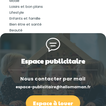
Mode
Loisirs et bon plans
Lifestyle
Enfants et famille
Bien être et santé
Beauté
Espace publicitaire
Nous contacter par mail
espace-publicitaire@hellomaman.fr
Espace à louer