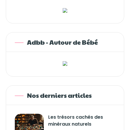
Adbb - Autour de Bébé
Nos derniers articles
Les trésors cachés des
minéraux naturels