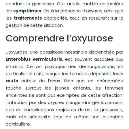
pendant la grossesse. Cet article mettra en lumière
les
symptômes
liés à la présence d’oxyures ainsi que
les
traitements
appropriés, tout en rassurant sur la
gestion de cette situation.
Comprendre l’oxyurose
L’oxyurose, une parasitose intestinale déclenchée par
Enterobius vermicularis
, est souvent associée aux
enfants. Ce ver provoque des démangeaisons, en
particulier la nuit, lorsque les femelles déposent leurs
œufs
autour de l’anus. Bien que ce phénomène
touche surtout les jeunes enfants, les femmes
enceintes ne sont pas exemptes de cette affection.
L’infection par des oxyures n’engendre généralement
pas de complications majeures durant la grossesse,
mais elle nécessite tout de même une attention
particulière.