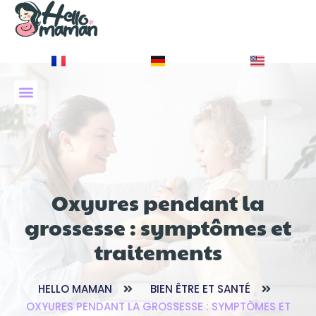
À PROPOS DE NOUS
Oxyures pendant la
grossesse : symptômes et
traitements
HELLO MAMAN
BIEN ÊTRE ET SANTÉ
OXYURES PENDANT LA GROSSESSE : SYMPTÔMES ET