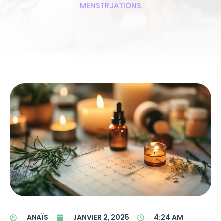
MENSTRUATIONS
ANAÏS
JANVIER 2, 2025
4:24 AM