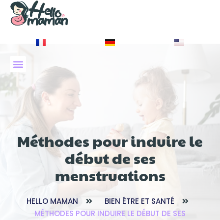
À PROPOS DE NOUS
Méthodes pour induire le
début de ses
menstruations
HELLO MAMAN
BIEN ÊTRE ET SANTÉ
MÉTHODES POUR INDUIRE LE DÉBUT DE SES