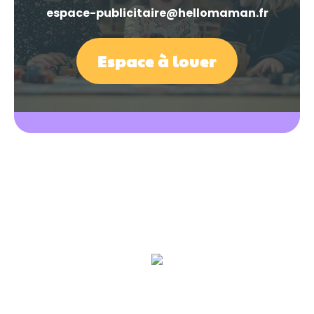
espace-publicitaire@hellomaman.fr
Espace à louer