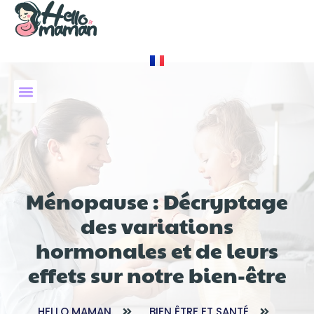
À PROPOS DE NOUS
Ménopause : Décryptage
des variations
hormonales et de leurs
effets sur notre bien-être
HELLO MAMAN
BIEN ÊTRE ET SANTÉ