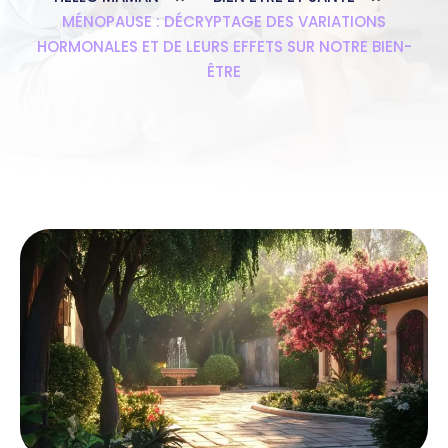
MÉNOPAUSE : DÉCRYPTAGE DES VARIATIONS
HORMONALES ET DE LEURS EFFETS SUR NOTRE BIEN-
ÊTRE