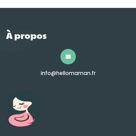
À propos
info@hellomaman.fr