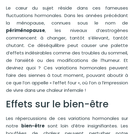
Le cœur du sujet réside dans ces fameuses
fluctuations hormonales. Dans les années précédant
la ménopause, connues sous le nom de
périménopause
, les niveaux d’œstrogènes
commencent à changer, tantôt s’élevant, tantôt
chutant. Ce déséquilibre peut causer une palette
d’effets indésirables comme des troubles du sommeil,
de l’anxiété ou des modifications de l’humeur. Et
devinez quoi ? Ces variations hormonales peuvent
faire des siennes à tout moment, pouvant aboutir à
ce que l’on appelle « l’effet four », où l’on a l’impression
de vivre dans une chaleur infernale !
Effets sur le bien-être
Les répercussions de ces variations hormonales sur
notre
bien-être
sont loin d’être insignifiantes. Les
bouffées de chaleur peuvent perturber notre