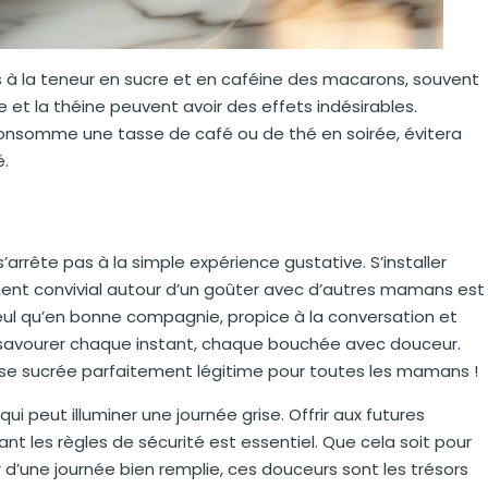
à la teneur en sucre et en caféine des macarons, souvent
et la théine peuvent avoir des effets indésirables.
consomme une tasse de café ou de thé en soirée, évitera
é.
s’arrête pas à la simple expérience gustative. S’installer
ent convivial autour d’un goûter avec d’autres mamans est
ul qu’en bonne compagnie, propice à la conversation et
e à savourer chaque instant, chaque bouchée avec douceur.
se sucrée parfaitement légitime pour toutes les mamans !
i peut illuminer une journée grise. Offrir aux futures
ant les règles de sécurité est essentiel. Que cela soit pour
’une journée bien remplie, ces douceurs sont les trésors