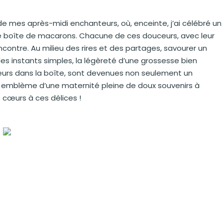
de mes après-midi enchanteurs, où, enceinte, j’ai célébré un
 boîte de macarons. Chacune de ces douceurs, avec leur
ncontre. Au milieu des rires et des partages, savourer un
s instants simples, la légèreté d’une grossesse bien
leurs dans la boîte, sont devenues non seulement un
 emblème d’une maternité pleine de doux souvenirs à
cœurs à ces délices !