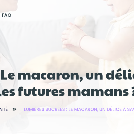
FAQ
: Le macaron, un déli
les futures mamans 
ANTÉ
LUMIÈRES SUCRÉES : LE MACARON, UN DÉLICE À S