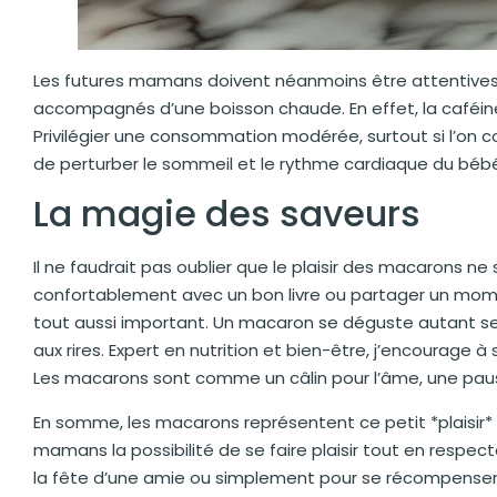
Les futures mamans doivent néanmoins être attentives 
accompagnés d’une boisson chaude. En effet, la caféine 
Privilégier une consommation modérée, surtout si l’on 
de perturber le sommeil et le rythme cardiaque du béb
La magie des saveurs
Il ne faudrait pas oublier que le plaisir des macarons ne 
confortablement avec un bon livre ou partager un mom
tout aussi important. Un macaron se déguste autant se
aux rires. Expert en nutrition et bien-être, j’encourag
Les macarons sont comme un câlin pour l’âme, une pau
En somme, les macarons représentent ce petit *plaisir* qu
mamans la possibilité de se faire plaisir tout en respect
la fête d’une amie ou simplement pour se récompenser d