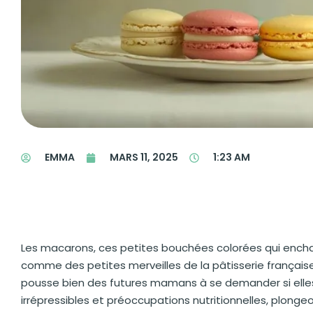
EMMA
MARS 11, 2025
1:23 AM
Les macarons, ces petites bouchées colorées qui enchan
comme des petites merveilles de la pâtisserie française.
pousse bien des futures mamans à se demander si elles 
irrépressibles et préoccupations nutritionnelles, plongeo