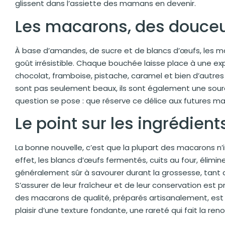
glissent dans l’assiette des mamans en devenir.
Les macarons, des douceu
À base d’amandes, de sucre et de blancs d’œufs, les ma
goût irrésistible. Chaque bouchée laisse place à une exp
chocolat, framboise, pistache, caramel et bien d’autre
sont pas seulement beaux, ils sont également une sourc
question se pose : que réserve ce délice aux futures 
Le point sur les ingrédient
La bonne nouvelle, c’est que la plupart des macarons n’i
effet, les blancs d’œufs fermentés, cuits au four, élimi
généralement sûr à savourer durant la grossesse, tant 
S’assurer de leur fraîcheur et de leur conservation est p
des macarons de qualité, préparés artisanalement, est p
plaisir d’une texture fondante, une rareté qui fait la r