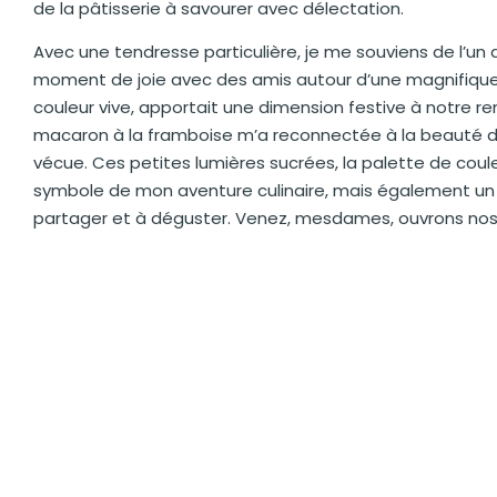
de la pâtisserie à savourer avec délectation.
Avec une tendresse particulière, je me souviens de l’un 
moment de joie avec des amis autour d’une magnifique
couleur vive, apportait une dimension festive à notre re
macaron à la framboise m’a reconnectée à la beauté de
vécue. Ces petites lumières sucrées, la palette de cou
symbole de mon aventure culinaire, mais également un
partager et à déguster. Venez, mesdames, ouvrons nos 