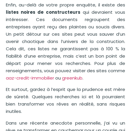
Enfin, au-delà de votre propre enquête, il existe des
listes noires de constructeurs
qui devraient vous
intéresser. Ces documents regroupent des
entreprises ayant reçu des plaintes ou soucis divers.
Un petit détour sur ces sites peut vous sauver d’un
avenir chaotique dans l’univers de la construction.
Cela dit, ces listes ne garantissent pas à 100 % la
fiabilité d’une entreprise, mais c’est un bon point de
départ pour mener vos recherches. Pour plus de
renseignements, vous pouvez visiter des sites comme
aaz-credit-immobilier
ou
greenkub
.
Et surtout, gardez à l’esprit que la prudence est mère
de sûreté. Quelques recherches ici et là pourraient
bien transformer vos rêves en réalité, sans risques
inutiles.
Dans une récente anecdote personnelle, j’ai vu un
rêve se transformer en cauchemar pour un couple qui