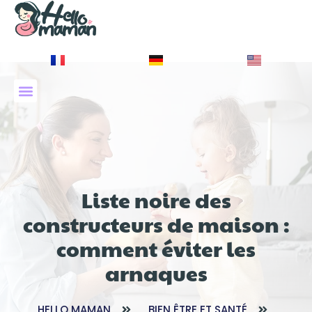
À PROPOS DE NOUS
Liste noire des
constructeurs de maison :
comment éviter les
arnaques
HELLO MAMAN
BIEN ÊTRE ET SANTÉ