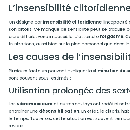
L’insensibilité clitoridienn
On désigne par
insensibilité clitoridienne
l’incapacité 
son clitoris. Ce manque de sensibilité peut se traduire 
alors difficile, voire impossible, d’atteindre l’
orgasme
. 
frustrations, aussi bien sur le plan personnel que dans la
Les causes de l’insensibili
Plusieurs facteurs peuvent expliquer la
diminution de se
sont souvent sous-estimés :
Utilisation prolongée des sex
Les
vibromasseurs
et autres sextoys ont redéfini notre
entraîner une
désensibilisation
. En effet, le clitoris, 
le temps. Toutefois, cette situation est souvent tempor
revenir.