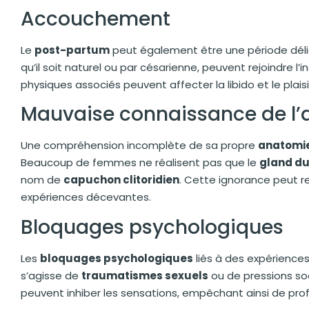
Accouchement
Le
post-partum
peut également être une période déli
qu’il soit naturel ou par césarienne, peuvent rejoindre l’
physiques associés peuvent affecter la libido et le plai
Mauvaise connaissance de l
Une compréhension incomplète de sa propre
anatomi
Beaucoup de femmes ne réalisent pas que le
gland du 
nom de
capuchon clitoridien
. Cette ignorance peut re
expériences décevantes.
Bloquages psychologiques
Les
bloquages psychologiques
liés à des expérience
s’agisse de
traumatismes sexuels
ou de pressions so
peuvent inhiber les sensations, empêchant ainsi de pro