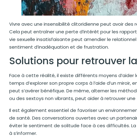
Vivre avec une insensibilité clitoridienne peut avoir des 
Cela peut entraîner une perte d’intérêt pour les rappor
vie sexuelle insatisfaisante peut amendier le relationn
sentiment d’inadéquation et de frustration.
Solutions pour retrouver la
Face à cette réalité, il existe différents moyens d’aider l
temps d’explorer son propre corps à l’aide d’un miroir,
peut s’avérer bénéfique. De même, alterner les méthod
ou des sextoys non vibrants, peut aider à retrouver une
Il est également essentiel de favoriser un environnemen
de santé. Des conversations ouvertes avec un partenaire
éviter le sentiment de solitude face à ces difficultés. 
à s’informer.