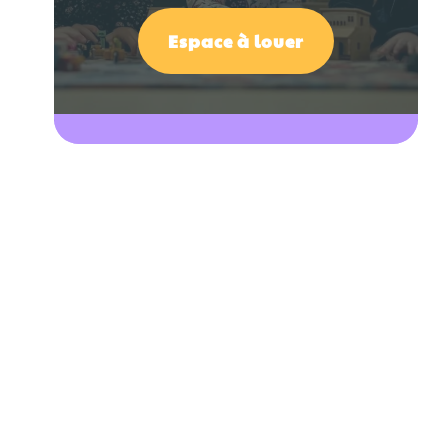
Espace à louer