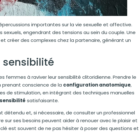
répercussions importantes sur la vie sexuelle et affective.
ts sexuels, engendrant des tensions au sein du couple. Une
el et créer des complexes chez la partenaire, générant un
 sensibilité
es femmes à raviver leur sensibilité clitoridienne. Prendre le
 en prenant conscience de la
configuration anatomique
,
es de stimulation, en intégrant des techniques manuelles
sensibilité
satisfaisante.
t détendu et, si nécessaire, de consulter un professionnel
 sur ses besoins peuvent aider à renouer avec le plaisir et
La clé est souvent de ne pas hésiter à poser des questions et