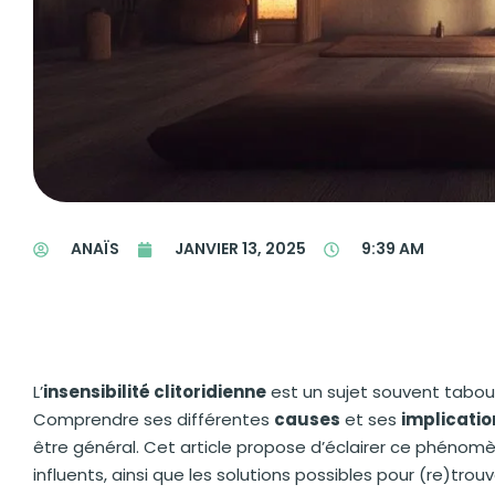
ANAÏS
JANVIER 13, 2025
9:39 AM
L’
insensibilité clitoridienne
est un sujet souvent tabou
Comprendre ses différentes
causes
et ses
implicatio
être général. Cet article propose d’éclairer ce phénom
influents, ainsi que les solutions possibles pour (re)trouver