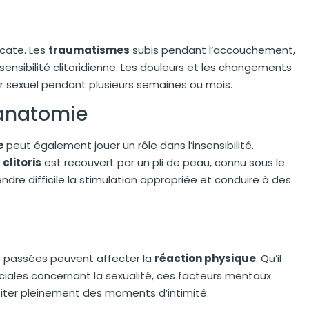
cate. Les
traumatismes
subis pendant l’accouchement,
insensibilité clitoridienne. Les douleurs et les changements
sir sexuel pendant plusieurs semaines ou mois.
’anatomie
e
peut également jouer un rôle dans l’insensibilité.
clitoris
est recouvert par un pli de peau, connu sous le
ndre difficile la stimulation appropriée et conduire à des
s passées peuvent affecter la
réaction physique
. Qu’il
ciales concernant la sexualité, ces facteurs mentaux
fiter pleinement des moments d’intimité.