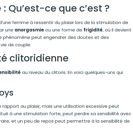
e : Qu’est-ce que c’est ?
d’une femme à ressentir du plaisir lors de la stimulation de
par une
anorgasmie
ou une forme de
frigidité
, où il devient
Ce phénomène peut engendrer des doutes et des
 vie de couple.
té clitoridienne
nsibilité
au niveau du clitoris. En voici quelques-uns qui
toys
 rapport au plaisir, mais une utilisation excessive peut
habitué à une stimulation forte, peut perdre sa sensibilité avec
aire, et un peu de repos peut permettre à la sensibilité de