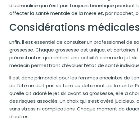
d’adrénaline qui n’est pas toujours bénéfique pendant la
affecter la santé mentale de la mère et, par ricochet, ce
Considérations médicale
Enfin, il est essentiel de consulter un professionnel de s
grossesse. Chaque grossesse est unique, et certaines
préexistantes qui rendent une activité comme le jet s
médecin permettront d’évaluer l’état de santé individuel 
Il est donc primordial pour les femmes enceintes de t
de l’été ne doit pas se faire au détriment de la santé. 
qu’elle ait adoré le jet ski avant sa grossesse, elle a ch
des risques associés. Un choix qui s’est avéré judicieux,
sans stress ni complications. Chaque moment de douceur
d’autres.