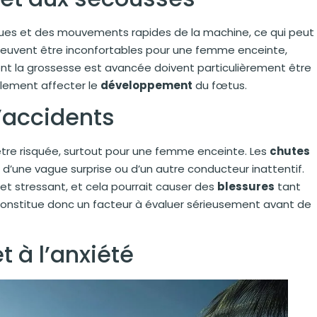
vagues et des mouvements rapides de la machine, ce qui peut
peuvent être inconfortables pour une femme enceinte,
t la grossesse est avancée doivent particulièrement être
lement affecter le
développement
du fœtus.
d’accidents
être risquée, surtout pour une femme enceinte. Les
chutes
, d’une vague surprise ou d’un autre conducteur inattentif.
et stressant, et cela pourrait causer des
blessures
tant
 constitue donc un facteur à évaluer sérieusement avant de
t à l’anxiété