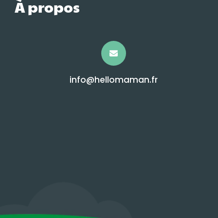
À propos
info@hellomaman.fr