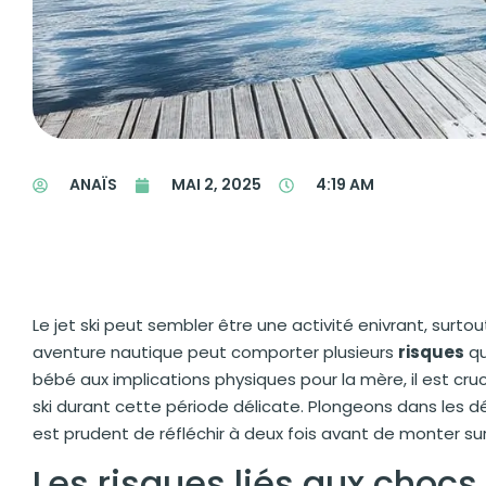
ANAÏS
MAI 2, 2025
4:19 AM
Le jet ski peut sembler être une activité enivrant, sur
aventure nautique peut comporter plusieurs
risques
qu
bébé aux implications physiques pour la mère, il est cruc
ski durant cette période délicate. Plongeons dans les d
est prudent de réfléchir à deux fois avant de monter s
Les risques liés aux choc