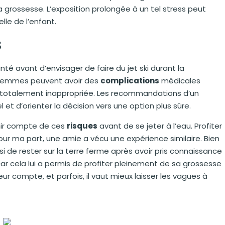
 grossesse. L’exposition prolongée à un tel stress peut
lle de l’enfant.
s
anté avant d’envisager de faire du jet ski durant la
 femmes peuvent avoir des
complications
médicales
ki totalement inappropriée. Les recommandations d’un
et d’orienter la décision vers une option plus sûre.
enir compte de ces
risques
avant de se jeter à l’eau. Profiter
Pour ma part, une amie a vécu une expérience similaire. Bien
oisi de rester sur la terre ferme après avoir pris connaissance
 car cela lui a permis de profiter pleinement de sa grossesse
 compte, et parfois, il vaut mieux laisser les vagues à