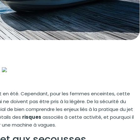
tout en été. Cependant, pour les femmes enceintes, cette
i ne doivent pas être pris à la légère. De la sécurité du
ial de bien comprendre les enjeux liés à la pratique du jet
étails des
risques
associés à cette activité, et pourquoi il
ur une machine à vagues.
s et aux secousses