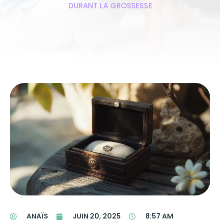
DURANT LA GROSSESSE
ANAÏS
JUIN 20, 2025
8:57 AM