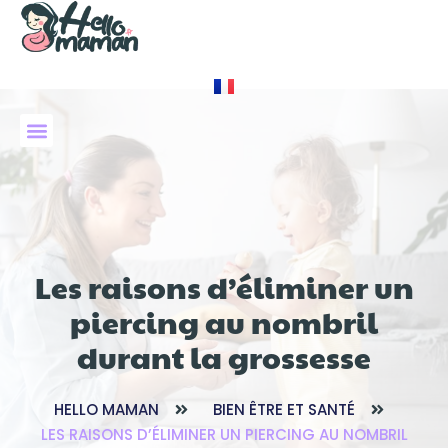
À PROPOS DE NOUS
Les raisons d’éliminer un
piercing au nombril
durant la grossesse
HELLO MAMAN
BIEN ÊTRE ET SANTÉ
LES RAISONS D’ÉLIMINER UN PIERCING AU NOMBRIL