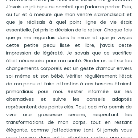
J’avais un joli bijou au nombril, que j’adorais porter. Puis,
au fur et à mesure que mon ventre s’arrondissait et
que je réalisais à quel point ligne de vie était
essentielle, j’ai pris la décision de le retirer. Chaque fois
que je me regardais dans le miroir et que je voyais
cette petite peau lisse et libre, j’avais cette
impression de légèreté. Je savais que ce sacrifice
était nécessaire pour ma santé. Garder un œil sur les
changements corporels est un geste d’amour envers
soi-même et son bébé. Vérifier régulièrement l’état
de ma peau et faire attention à ces besoins étaient
primordiaux pour moi. Rester informée sur les
alternatives et suivre les conseils adaptés
représentent des points clés. Tout ceci m’a permis de
vivre une grossesse sereine, respectant les
transformations de mon corps, tout en restant
élégante, comme j’affectionne tant. Si jamais vous
vous trouvez dans cette situation, sachez que vous