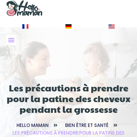
À PROPOS DE NOUS
Les précautions à prendre
pour la patine des cheveux
pendant la grossesse
HELLO MAMAN
BIEN ÊTRE ET SANTÉ
LES PRÉCAUTIONS À PRENDRE POUR LA PATINE DES