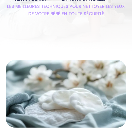
LES MEILLEURES TECHNIQUES POUR NETTOYER LES YEUX
DE VOTRE BÉBÉ EN TOUTE SÉCURITÉ