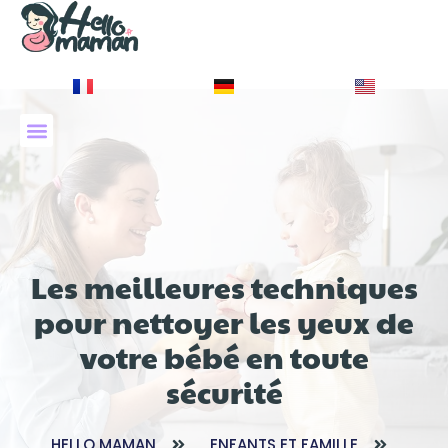
À PROPOS DE NOUS
Les meilleures techniques
pour nettoyer les yeux de
votre bébé en toute
sécurité
HELLO MAMAN
ENFANTS ET FAMILLE