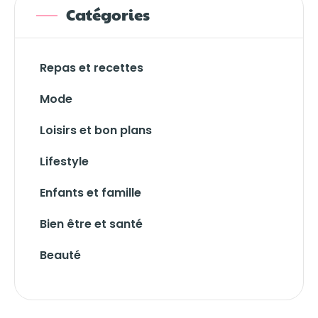
Catégories
Repas et recettes
Mode
Loisirs et bon plans
Lifestyle
Enfants et famille
Bien être et santé
Beauté