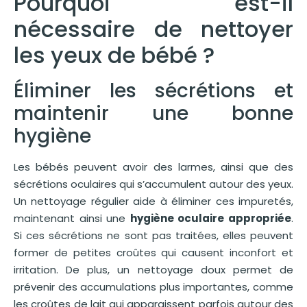
Pourquoi est-il
nécessaire de nettoyer
les yeux de bébé ?
Éliminer les sécrétions et
maintenir une bonne
hygiène
Les bébés peuvent avoir des larmes, ainsi que des
sécrétions oculaires qui s’accumulent autour des yeux.
Un nettoyage régulier aide à éliminer ces impuretés,
maintenant ainsi une
hygiène oculaire appropriée
.
Si ces sécrétions ne sont pas traitées, elles peuvent
former de petites croûtes qui causent inconfort et
irritation. De plus, un nettoyage doux permet de
prévenir des accumulations plus importantes, comme
les croûtes de lait qui apparaissent parfois autour des