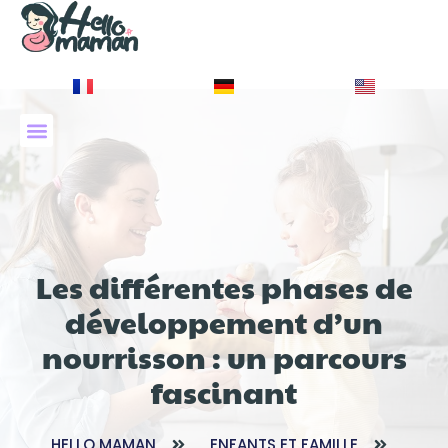
À PROPOS DE NOUS
Les différentes phases de
développement d’un
nourrisson : un parcours
fascinant
HELLO MAMAN
ENFANTS ET FAMILLE