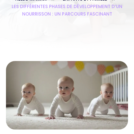
LES DIFFÉRENTES PHASES DE DÉVELOPPEMENT D’UN
NOURRISSON : UN PARCOURS FASCINANT