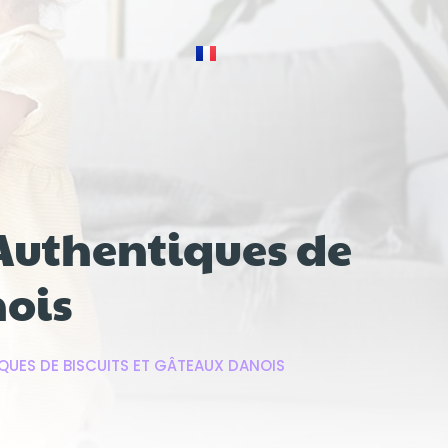
s Authentiques de
nois
IQUES DE BISCUITS ET GÂTEAUX DANOIS