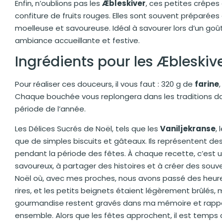
Enfin, n’oublions pas les
Æbleskiver
, ces petites crêpe
confiture de fruits rouges. Elles sont souvent préparées
moelleuse et savoureuse. Idéal à savourer lors d’un goû
ambiance accueillante et festive.
Ingrédients pour les Æbleskiv
Pour réaliser ces douceurs, il vous faut : 320 g de
farine
Chaque bouchée vous replongera dans les traditions dan
période de l’année.
Les Délices Sucrés de Noël, tels que les
Vaniljekranse
, 
que de simples biscuits et gâteaux. Ils représentent de
pendant la période des fêtes. À chaque recette, c’est u
savoureux, à partager des histoires et à créer des souve
Noël où, avec mes proches, nous avons passé des heures
rires, et les petits beignets étaient légèrement brûlés, 
gourmandise restent gravés dans ma mémoire et rappel
ensemble. Alors que les fêtes approchent, il est temps 