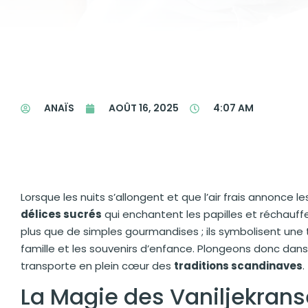
ANAÏS
AOÛT 16, 2025
4:07 AM
Lorsque les nuits s’allongent et que l’air frais annonce l
délices sucrés
qui enchantent les papilles et réchauff
plus que de simples gourmandises ; ils symbolisent une
famille et les souvenirs d’enfance. Plongeons donc da
transporte en plein cœur des
traditions scandinaves
.
La Magie des Vaniljekrans