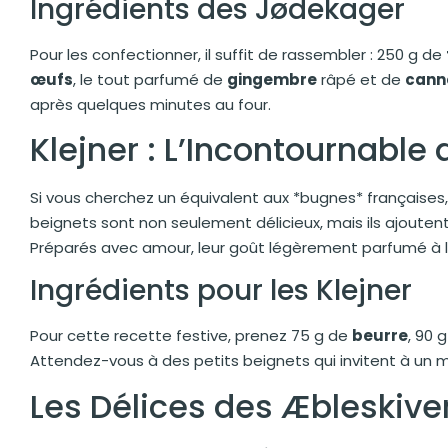
Ingrédients des Jødekager
Pour les confectionner, il suffit de rassembler : 250 g de
œufs
, le tout parfumé de
gingembre
râpé et de
cann
après quelques minutes au four.
Klejner : L’Incontournable 
Si vous cherchez un équivalent aux *bugnes* françaises,
beignets sont non seulement délicieux, mais ils ajouten
Préparés avec amour, leur goût légèrement parfumé à 
Ingrédients pour les Klejner
Pour cette recette festive, prenez 75 g de
beurre
, 90 
Attendez-vous à des petits beignets qui invitent à un 
Les Délices des Æbleskive