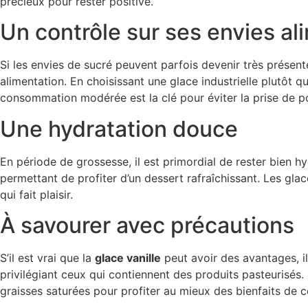
précieux pour rester positive.
Un contrôle sur ses envies al
Si les envies de sucré peuvent parfois devenir très présen
alimentation. En choisissant une glace industrielle plutôt q
consommation modérée est la clé pour éviter la prise de po
Une hydratation douce
En période de grossesse, il est primordial de rester bien h
permettant de profiter d’un dessert rafraîchissant. Les gla
qui fait plaisir.
À savourer avec précautions
S’il est vrai que la
glace vanille
peut avoir des avantages, i
privilégiant ceux qui contiennent des produits pasteurisés
graisses saturées pour profiter au mieux des bienfaits de c