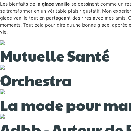
Les bienfaits de la
glace vanille
se dessinent comme un réal
se transformer en un véritable plaisir gustatif. Mon expérie
glace vanille tout en partageant des rires avec mes amis. 
moments. Tout cela pour dire qu’une bonne glace, appréciée 
vie.
Mutuelle Santé
Orchestra
La mode pour m
Adbb - Autour de