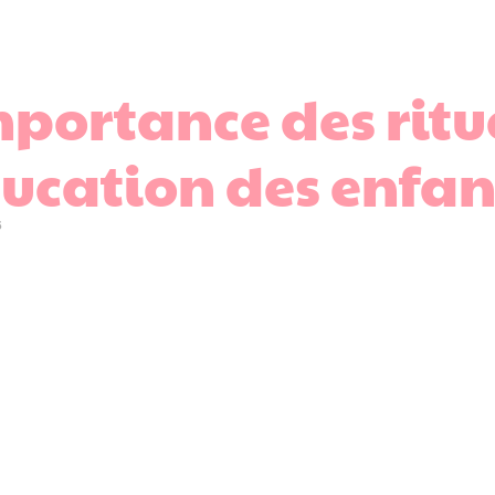
mportance des ritu
ducation des enfan
5