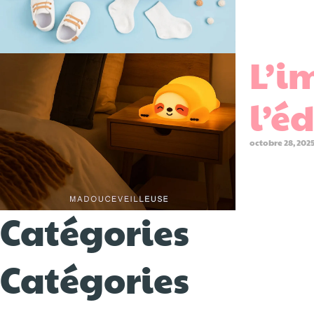
L’i
l’é
octobre 28, 202
Catégories
Catégories