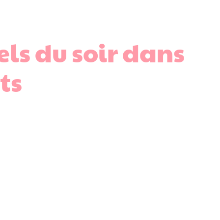
els du soir dans
ts