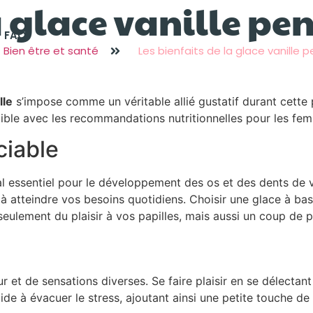
a glace vanille pe
FAQ
Bien être et santé
Les bienfaits de la glace vanille
lle
s’impose comme un véritable allié gustatif durant cette p
ible avec les recommandations nutritionnelles pour les fe
ciable
l essentiel pour le développement des os et des dents de v
à atteindre vos besoins quotidiens. Choisir une glace à base
eulement du plaisir à vos papilles, mais aussi un coup de p
t de sensations diverses. Se faire plaisir en se délectan
 aide à évacuer le stress, ajoutant ainsi une petite touche