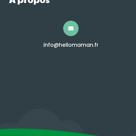
info@hellomaman.fr