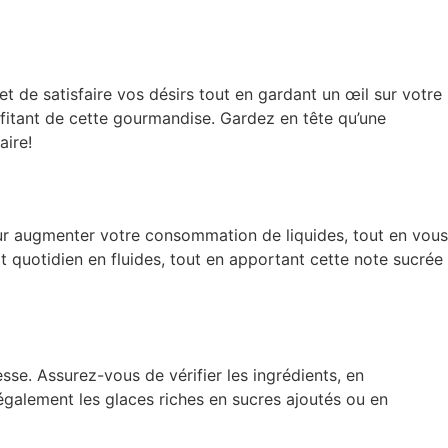
t de satisfaire vos désirs tout en gardant un œil sur votre
profitant de cette gourmandise. Gardez en tête qu’une
aire!
ur augmenter votre consommation de liquides, tout en vous
t quotidien en fluides, tout en apportant cette note sucrée
se. Assurez-vous de vérifier les ingrédients, en
 également les glaces riches en sucres ajoutés ou en