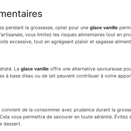
imentaires
tes pendant la grossesse, opter pour une
glace vanille
perme
u’artisanale, vous limitez les risques alimentaires tout en 
ids excessive, tout en agrégeant plaisir et sagesse aliment
ydraté. La
glace vanille
offre une alternative savoureuse po
ces à base d’eau ou de lait peuvent contribuer à votre appor
l convient de la consommer avec prudence durant la grosses
. Cela vous permettra de savourer en toute sérénité. Évitez
e dessert.