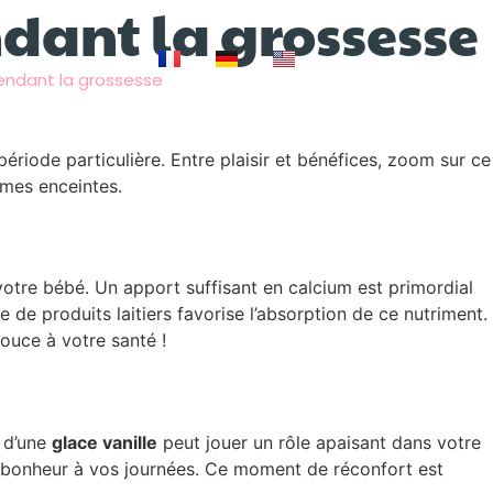
ndant la grossesse
 pendant la grossesse
ériode particulière. Entre plaisir et bénéfices, zoom sur ce
mmes enceintes.
otre bébé. Un apport suffisant en calcium est primordial
 de produits laitiers favorise l’absorption de ce nutriment.
ouce à votre santé !
t d’une
glace vanille
peut jouer un rôle apaisant dans votre
 de bonheur à vos journées. Ce moment de réconfort est