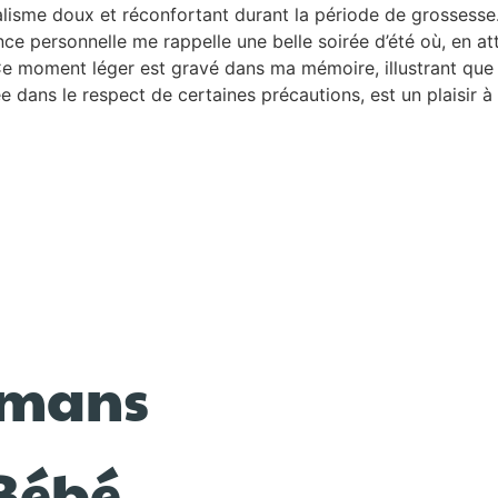
isme doux et réconfortant durant la période de grossesse
nce personnelle me rappelle une belle soirée d’été où, en at
Ce moment léger est gravé dans ma mémoire, illustrant que 
dans le respect de certaines précautions, est un plaisir à 
amans
 Bébé