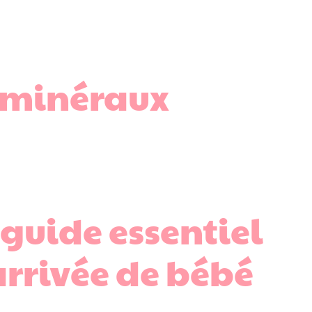
s minéraux
e guide essentiel
arrivée de bébé