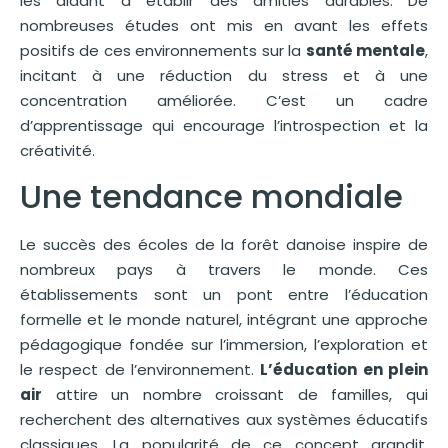
les aidant à établir des amitiés durables. De
nombreuses études ont mis en avant les effets
positifs de ces environnements sur la
santé mentale
,
incitant à une réduction du stress et à une
concentration améliorée. C’est un cadre
d’apprentissage qui encourage l’introspection et la
créativité.
Une tendance mondiale
Le succès des écoles de la forêt danoise inspire de
nombreux pays à travers le monde. Ces
établissements sont un pont entre l’éducation
formelle et le monde naturel, intégrant une approche
pédagogique fondée sur l’immersion, l’exploration et
le respect de l’environnement.
L’éducation en plein
air
attire un nombre croissant de familles, qui
recherchent des alternatives aux systèmes éducatifs
classiques. La popularité de ce concept grandit,