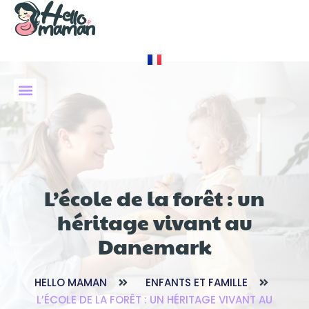
À PROPOS DE NOUS
L’école de la forêt : un
héritage vivant au
Danemark
HELLO MAMAN
ENFANTS ET FAMILLE
L’ÉCOLE DE LA FORÊT : UN HÉRITAGE VIVANT AU