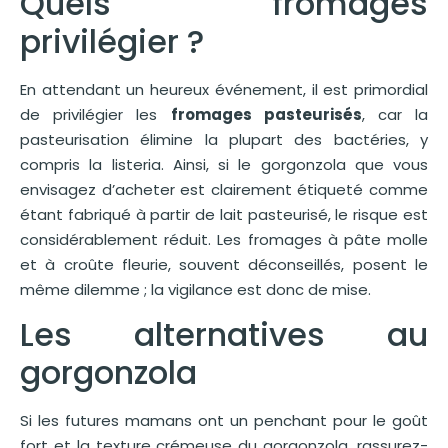
Quels fromages
privilégier ?
En attendant un heureux événement, il est primordial
de privilégier les
fromages pasteurisés
, car la
pasteurisation élimine la plupart des bactéries, y
compris la listeria. Ainsi, si le gorgonzola que vous
envisagez d’acheter est clairement étiqueté comme
étant fabriqué à partir de lait pasteurisé, le risque est
considérablement réduit. Les fromages à pâte molle
et à croûte fleurie, souvent déconseillés, posent le
même dilemme ; la vigilance est donc de mise.
Les alternatives au
gorgonzola
Si les futures mamans ont un penchant pour le goût
fort et la texture crémeuse du gorgonzola, rassurez-