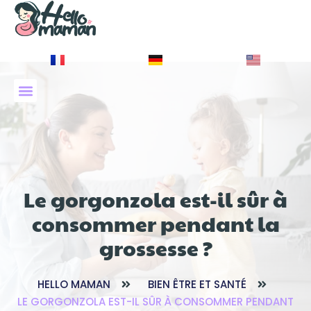
À PROPOS DE NOUS
Le gorgonzola est-il sûr à
consommer pendant la
grossesse ?
HELLO MAMAN
BIEN ÊTRE ET SANTÉ
LE GORGONZOLA EST-IL SÛR À CONSOMMER PENDANT