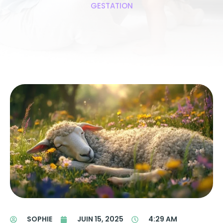
GESTATION
SOPHIE
JUIN 15, 2025
4:29 AM