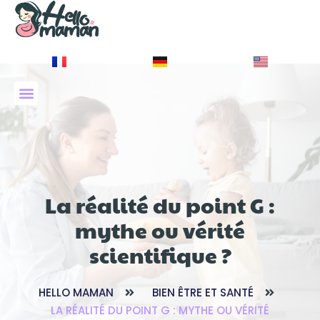
À PROPOS DE NOUS
La réalité du point G :
mythe ou vérité
scientifique ?
HELLO MAMAN
BIEN ÊTRE ET SANTÉ
LA RÉALITÉ DU POINT G : MYTHE OU VÉRITÉ