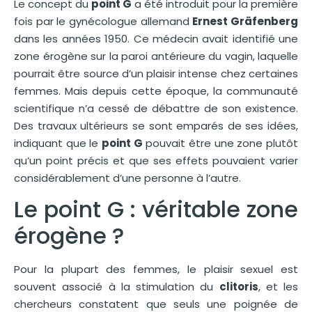
Le concept du
point G
a été introduit pour la première
fois par le gynécologue allemand
Ernest Gräfenberg
dans les années 1950. Ce médecin avait identifié une
zone érogène sur la paroi antérieure du vagin, laquelle
pourrait être source d’un plaisir intense chez certaines
femmes. Mais depuis cette époque, la communauté
scientifique n’a cessé de débattre de son existence.
Des travaux ultérieurs se sont emparés de ses idées,
indiquant que le
point G
pouvait être une zone plutôt
qu’un point précis et que ses effets pouvaient varier
considérablement d’une personne à l’autre.
Le point G : véritable zone
érogène ?
Pour la plupart des femmes, le plaisir sexuel est
souvent associé à la stimulation du
clitoris
, et les
chercheurs constatent que seuls une poignée de