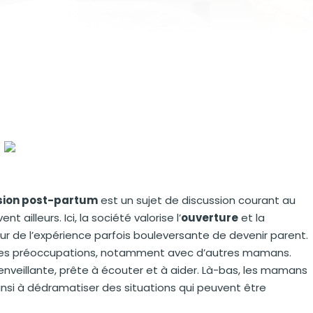
sion post-partum
est un sujet de discussion courant au
 ailleurs. Ici, la société valorise l’
ouverture
et la
ur de l’expérience parfois bouleversante de devenir parent.
r ses préoccupations, notamment avec d’autres mamans.
nveillante, prête à écouter et à aider. Là-bas, les mamans
si à dédramatiser des situations qui peuvent être