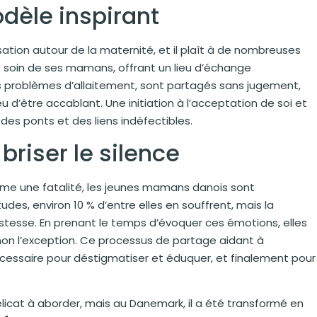
dèle inspirant
sation autour de la maternité, et il plaît à de nombreuses
 soin de ses mamans, offrant un lieu d’échange
s problèmes d’allaitement, sont partagés sans jugement,
d’être accablant. Une initiation à l’acceptation de soi et
es ponts et des liens indéfectibles.
riser le silence
e une fatalité, les jeunes mamans danois sont
es, environ 10 % d’entre elles en souffrent, mais la
stesse. En prenant le temps d’évoquer ces émotions, elles
non l’exception. Ce processus de partage aidant à
cessaire pour déstigmatiser et éduquer, et finalement pour
licat à aborder, mais au Danemark, il a été transformé en