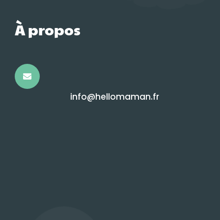
À propos
info@hellomaman.fr