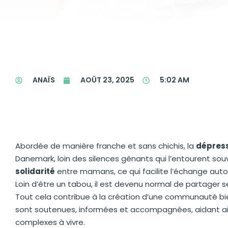
ANAÏS
AOÛT 23, 2025
5:02 AM
Abordée de manière franche et sans chichis, la
dépres
Danemark, loin des silences gênants qui l’entourent souvent
solidarité
entre mamans, ce qui facilite l’échange auto
Loin d’être un tabou, il est devenu normal de partage
Tout cela contribue à la création d’une communauté bie
sont soutenues, informées et accompagnées, aidant ain
complexes à vivre.