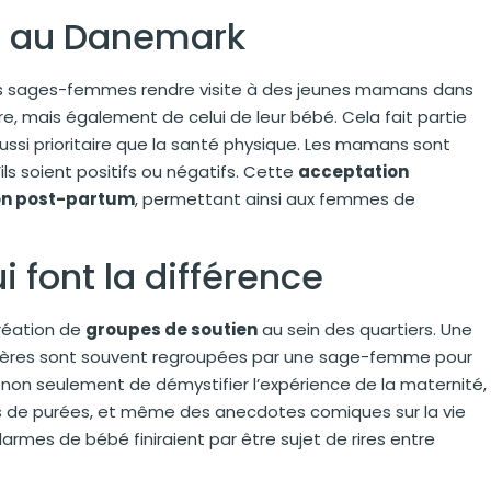
on au Danemark
 des sages-femmes rendre visite à des jeunes mamans dans
être, mais également de celui de leur bébé. Cela fait partie
ussi prioritaire que la santé physique. Les mamans sont
ls soient positifs ou négatifs. Cette
acceptation
on post-partum
, permettant ainsi aux femmes de
 font la différence
création de
groupes de soutien
au sein des quartiers. Une
s mères sont souvent regroupées par une sage-femme pour
non seulement de démystifier l’expérience de la maternité,
s de purées, et même des anecdotes comiques sur la vie
armes de bébé finiraient par être sujet de rires entre