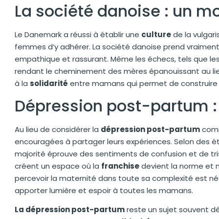
La société danoise : un mo
Le Danemark a réussi à établir une
culture
de la vulgari
femmes d’y adhérer. La société danoise prend vraiment
empathique et rassurant. Même les échecs, tels que le
rendant le cheminement des mères épanouissant au lieu 
à la
solidarité
entre mamans qui permet de construire d
Dépression post-partum : b
Au lieu de considérer la
dépression post-partum
comm
encouragées à partager leurs expériences. Selon des étud
majorité éprouve des sentiments de confusion et de tri
créent un espace où la
franchise
devient la norme et 
percevoir la maternité dans toute sa complexité est né
apporter lumière et espoir à toutes les mamans.
La dépression post-partum
reste un sujet souvent dé