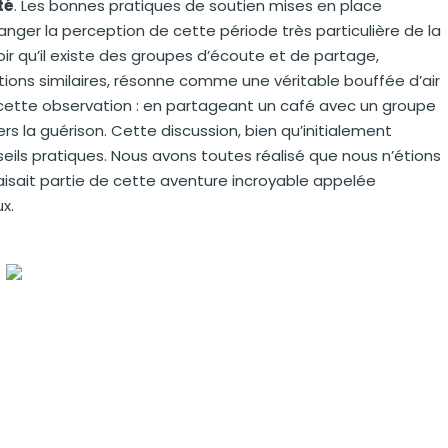
té
. Les bonnes pratiques de soutien mises en place
 la perception de cette période très particulière de la
oir qu’il existe des groupes d’écoute et de partage,
ons similaires, résonne comme une véritable bouffée d’air
cette observation : en partageant un café avec un groupe
s la guérison. Cette discussion, bien qu’initialement
eils pratiques. Nous avons toutes réalisé que nous n’étions
aisait partie de cette aventure incroyable appelée
x.