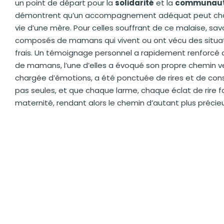
un point de départ pour la
solidarité
et la
communau
démontrent qu’un accompagnement adéquat peut changer
vie d’une mère. Pour celles souffrant de ce malaise, sav
composés de mamans qui vivent ou ont vécu des situati
frais. Un témoignage personnel a rapidement renforcé 
de mamans, l’une d’elles a évoqué son propre chemin ver
chargée d’émotions, a été ponctuée de rires et de cons
pas seules, et que chaque larme, chaque éclat de rire f
maternité, rendant alors le chemin d’autant plus précieu