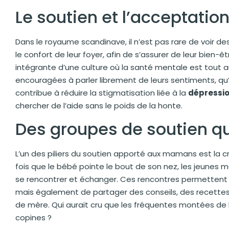
Le soutien et l’acceptati
Dans le royaume scandinave, il n’est pas rare de voir
le confort de leur foyer, afin de s’assurer de leur bien-
intégrante d’une culture où la santé mentale est tout a
encouragées à parler librement de leurs sentiments, qu’i
contribue à réduire la stigmatisation liée à la
dépressi
chercher de l’aide sans le poids de la honte.
Des groupes de soutien qui
L’un des piliers du soutien apporté aux mamans est la 
fois que le bébé pointe le bout de son nez, les jeune
se rencontrer et échanger. Ces rencontres permettent 
mais également de partager des conseils, des recette
de mère. Qui aurait cru que les fréquentes montées de l
copines ?