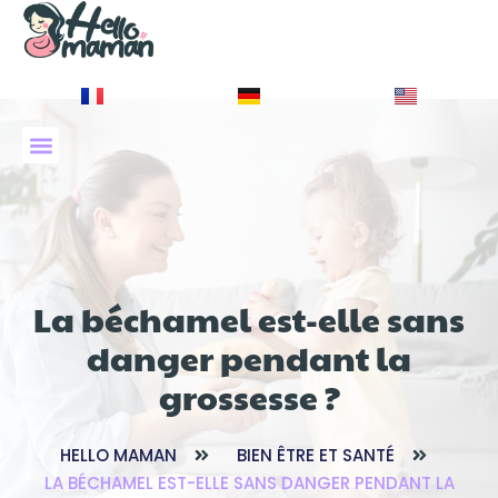
À PROPOS DE NOUS
La béchamel est-elle sans
danger pendant la
grossesse ?
HELLO MAMAN
BIEN ÊTRE ET SANTÉ
LA BÉCHAMEL EST-ELLE SANS DANGER PENDANT LA