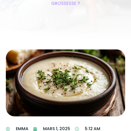
GROSSESSE ?
EMMA
MARS 1, 2025
5:12 AM