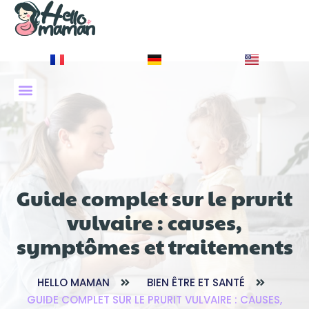
À PROPOS DE NOUS
Guide complet sur le prurit
vulvaire : causes,
symptômes et traitements
HELLO MAMAN
BIEN ÊTRE ET SANTÉ
GUIDE COMPLET SUR LE PRURIT VULVAIRE : CAUSES,