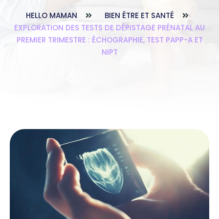
HELLO MAMAN
BIEN ÊTRE ET SANTÉ
EXPLORATION DES TESTS DE DÉPISTAGE PRÉNATAL AU
PREMIER TRIMESTRE : ÉCHOGRAPHIE, TEST PAPP-A ET
NIPT