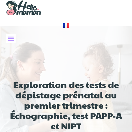
À PROPOS DE NOUS
Exploration des tests de
dépistage prénatal au
premier trimestre :
Échographie, test PAPP-A
et NIPT