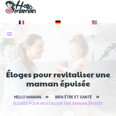
À PROPOS DE NOUS
Éloges pour revitaliser une
maman épuisée
HELLO MAMAN
BIEN ÊTRE ET SANTÉ
ÉLOGES POUR REVITALISER UNE MAMAN ÉPUISÉE