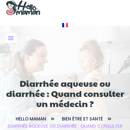
À PROPOS DE NOUS
Diarrhée aqueuse ou
diarrhée : Quand consulter
un médecin ?
HELLO MAMAN
BIEN ÊTRE ET SANTÉ
DIARRHÉE AQUEUSE OU DIARRHÉE : QUAND CONSULTER