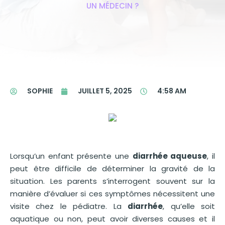
UN MÉDECIN ?
SOPHIE
JUILLET 5, 2025
4:58 AM
Lorsqu’un enfant présente une
diarrhée aqueuse
, il
peut être difficile de déterminer la gravité de la
situation. Les parents s’interrogent souvent sur la
manière d’évaluer si ces symptômes nécessitent une
visite chez le pédiatre. La
diarrhée
, qu’elle soit
aquatique ou non, peut avoir diverses causes et il