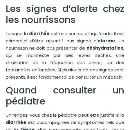
Les signes d’alerte chez
les nourrissons
Lorsque la
diarrhée
est une source d’inquiétude, il est
primordial d’être attentif aux signes d’
alarme
. Un
nourrisson ne doit pas présenter de
déshydratation
,
qui se manifeste par des lèvres sèches, une
diminution de la fréquence des urines, ou des
fontanelles enfoncées. Si plusieurs de ces signes sont
présents, il est fondamental de consulter un médecin.
Quand consulter un
pédiatre
Un rendez-vous chez le pédiatre peut être justifié si la
diarrhée
est accompagnée de symptômes tels que
de la
fièvre
, des vomissements persistants, ou la