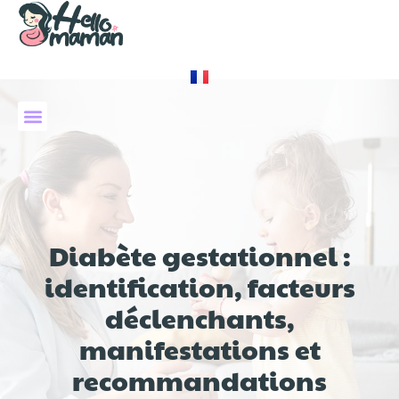
À PROPOS DE NOUS
Diabète gestationnel :
identification, facteurs
déclenchants,
manifestations et
recommandations