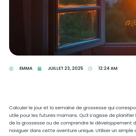
EMMA
JUILLET 23, 2025
12:24 AM
Calculer le jour et la semaine de grossesse qui corresp
utile pour les futures mamans. Qu’il s’agisse de planifi
de la grossesse ou de comprendre le développement d
naviguer dans cette aventure unique. Utiliser un simple ca