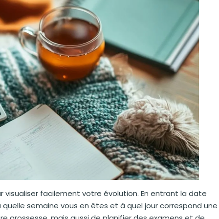
r visualiser facilement votre évolution. En entrant la date
 à quelle semaine vous en êtes et à quel jour correspond une
e grossesse, mais aussi de planifier des examens et de