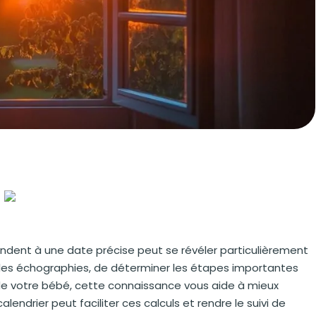
ondent à une date précise peut se révéler particulièrement
er les échographies, de déterminer les étapes importantes
e votre bébé, cette connaissance vous aide à mieux
lendrier peut faciliter ces calculs et rendre le suivi de