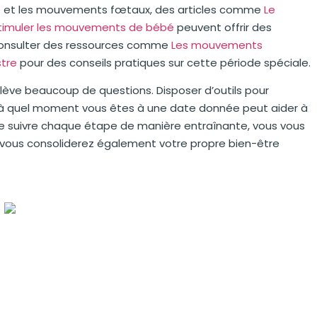
bé et les mouvements fœtaux, des articles comme
Le
stimuler les mouvements de bébé
peuvent offrir des
consulter des ressources comme
Les mouvements
stre
pour des conseils pratiques sur cette période spéciale.
lève beaucoup de questions. Disposer d’outils pour
r à quel moment vous êtes à une date donnée peut aider à
 de suivre chaque étape de manière entraînante, vous vous
s vous consoliderez également votre propre bien-être