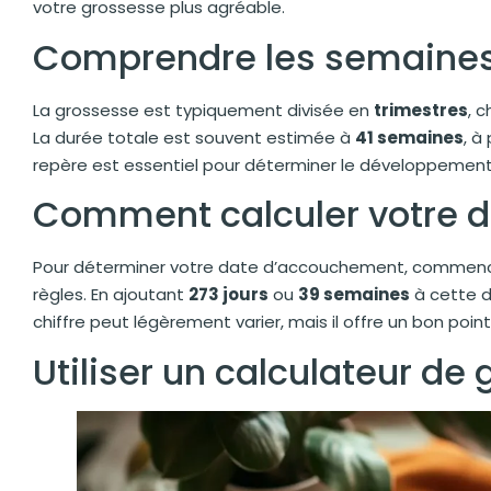
votre grossesse plus agréable.
Comprendre les semaines
La grossesse est typiquement divisée en
trimestres
, 
La durée totale est souvent estimée à
41 semaines
, à
repère est essentiel pour déterminer le développement
Comment calculer votre 
Pour déterminer votre date d’accouchement, commencez
règles. En ajoutant
273 jours
ou
39 semaines
à cette d
chiffre peut légèrement varier, mais il offre un bon point
Utiliser un calculateur de