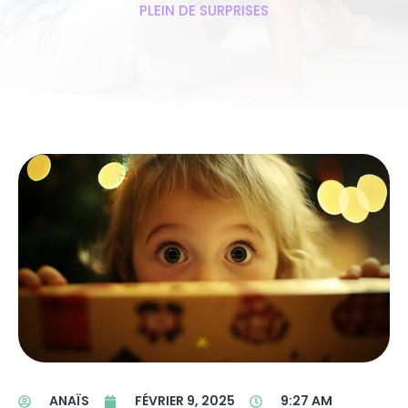
PLEIN DE SURPRISES
ANAÏS
FÉVRIER 9, 2025
9:27 AM