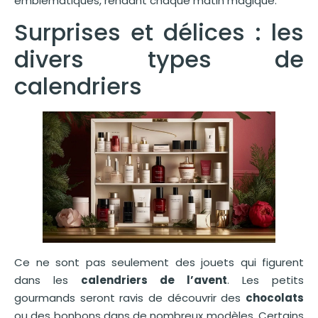
emblématiques, rendant chaque matin magique.
Surprises et délices : les
divers types de
calendriers
Ce ne sont pas seulement des jouets qui figurent
dans les
calendriers de l’avent
. Les petits
gourmands seront ravis de découvrir des
chocolats
ou des bonbons dans de nombreux modèles. Certains