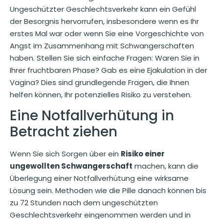
Ungeschützter Geschlechtsverkehr kann ein Gefühl
der Besorgnis hervorrufen, insbesondere wenn es Ihr
erstes Mal war oder wenn Sie eine Vorgeschichte von
Angst im Zusammenhang mit Schwangerschaften
haben. Stellen Sie sich einfache Fragen: Waren Sie in
Ihrer fruchtbaren Phase? Gab es eine Ejakulation in der
Vagina? Dies sind grundlegende Fragen, die Ihnen
helfen können, Ihr potenzielles Risiko zu verstehen.
Eine Notfallverhütung in
Betracht ziehen
Wenn Sie sich Sorgen über ein
Risiko einer
ungewollten Schwangerschaft
machen, kann die
Überlegung einer Notfallverhütung eine wirksame
Lösung sein. Methoden wie die Pille danach können bis
zu 72 Stunden nach dem ungeschützten
Geschlechtsverkehr eingenommen werden und in