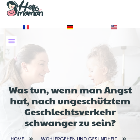
À PROPOS DE NOUS
Was tun, wenn man Angst
hat, nach ungeschütztem
Geschlechtsverkehr
schwanger zu sein?
HOME
WOHLERGEHEN UND GESUNDHEIT