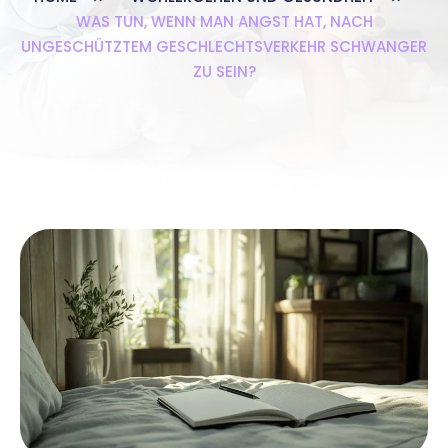
WAS TUN, WENN MAN ANGST HAT, NACH
UNGESCHÜTZTEM GESCHLECHTSVERKEHR SCHWANGER
ZU SEIN?