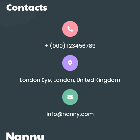
Contacts
+ (000) 123456789
London Eye, London, United Kingdom
info@nanny.com