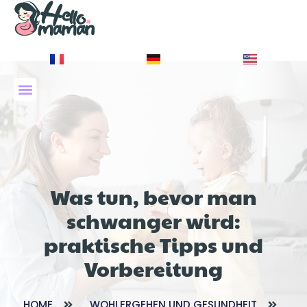
À PROPOS DE NOUS
Was tun, bevor man
schwanger wird:
praktische Tipps und
Vorbereitung
HOME
WOHLERGEHEN UND GESUNDHEIT